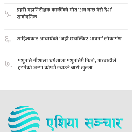
प्रहरी महानिरीक्षक कार्कीको गीत ‘अब बन्छ मेरो देश’
५.
सार्वजनिक
६.
साहित्यकार आचार्यको ‘जहाँ छचल्किए भावना’ लोकार्पण
पशुपति गौशाला धर्मशाला पशुपतिमै फिर्ता, मारवाडीले
७.
हडपेको जग्गा कोषमै ल्याउने बाटो खुल्ला