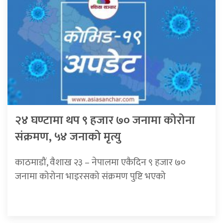
२४ घण्टामा थप ९ हजार ७० जनामा कोरोना
संक्रमण, ५४ जनाको मृत्यु
काठमाडौं, वैशाख २३ – नेपालमा एकैदिन ९ हजार ७०
जनामा कोरोना भाइरसको संक्रमण पुष्टि भएको