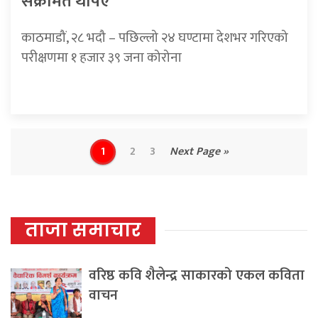
संक्रमित थपिए
काठमाडौं, २८ भदौ – पछिल्लो २४ घण्टामा देशभर गरिएको
परीक्षणमा १ हजार ३९ जना कोरोना
1
2
3
Next Page »
ताजा समाचार
वरिष्ठ कवि शैलेन्द्र साकारको एकल कविता
वाचन