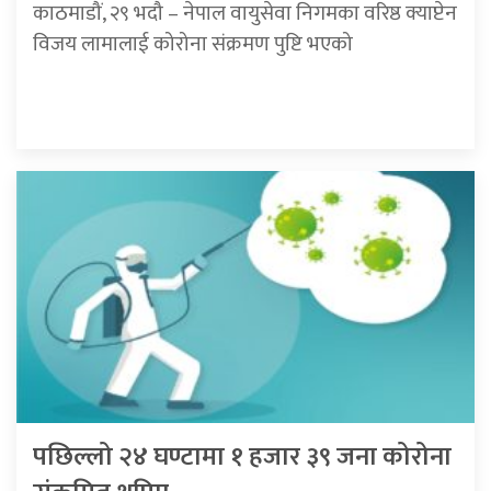
काठमाडौं, २९ भदौ – नेपाल वायुसेवा निगमका वरिष्ठ क्याप्टेन
विजय लामालाई कोरोना संक्रमण पुष्टि भएको
पछिल्लो २४ घण्टामा १ हजार ३९ जना कोरोना