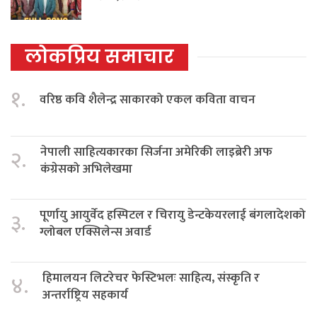
लोकप्रिय समाचार
१.
वरिष्ठ कवि शैलेन्द्र साकारको एकल कविता वाचन
नेपाली साहित्यकारका सिर्जना अमेरिकी लाइब्रेरी अफ
२.
कंग्रेसको अभिलेखमा
पूर्णायु आयुर्वेद हस्पिटल र चिरायु डेन्टकेयरलाई बंगलादेशको
३.
ग्लोबल एक्सिलेन्स अवार्ड
हिमालयन लिटरेचर फेस्टिभलः साहित्य, संस्कृति र
४.
अन्तर्राष्ट्रिय सहकार्य