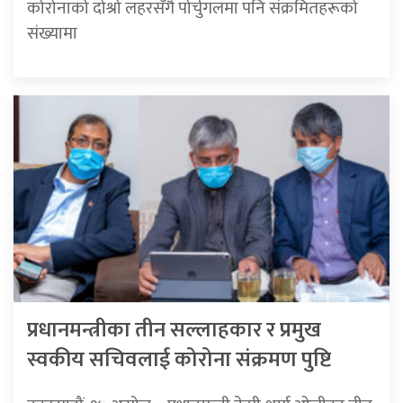
कोरोनाको दोश्रो लहरसँगै पोर्चुगलमा पनि संक्रमितहरूको
संख्यामा
प्रधानमन्त्रीका तीन सल्लाहकार र प्रमुख
स्वकीय सचिवलाई कोरोना संक्रमण पुष्टि