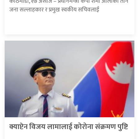
काठमाडौं, १७ असोज – प्रधानमन्त्री केपी शर्मा ओलीका तीन
जना सल्लाहकार र प्रमुख स्वकीय सचिवलाई
क्याप्टेन विजय लामालाई कोरोना संक्रमण पुष्टि