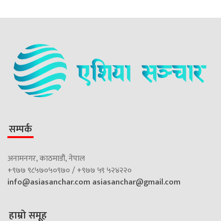
सम्पर्क
अनामनगर, काठमाडौं, नेपाल
+९७७ ९८५७०५०९७० / +९७७ ५९ ५२४२२०
info@asiasanchar.com
asiasanchar@gmail.com
हाम्रो समूह