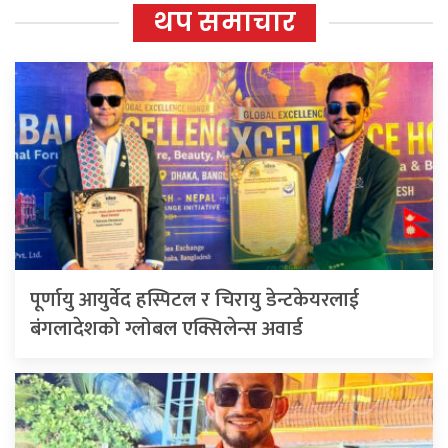
थप समाचार
पूर्णायु आयुर्वेद हस्पिटल र चिरायु डेन्टकेयरलाई
बंगलादेशको ग्लोबल एक्सिलेन्स अवार्ड