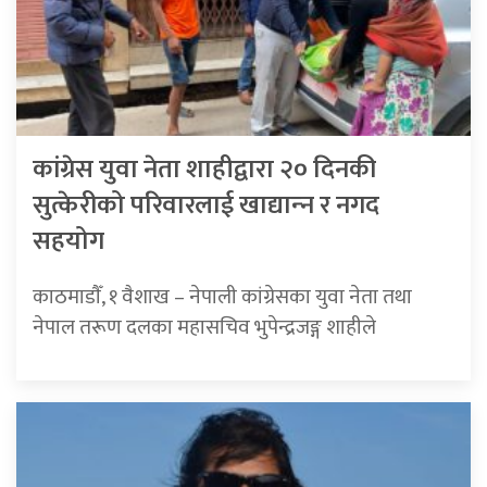
कांग्रेस युवा नेता शाहीद्वारा २० दिनकी
सुत्केरीको परिवारलाई खाद्यान्‍न र नगद
सहयोग
काठमाडाैँ, १ वैशाख – नेपाली कांग्रेसका युवा नेता तथा
नेपाल तरूण दलका महासचिव भुपेन्द्रजङ्ग शाहीले