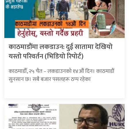
काठमाडौंमा लकडाउन: दुई सातामा देखियो
यस्तो परिवर्तन (भिडियो रिपोर्ट)
काठमाडौँ, २५ चैत – लकडाउनको १४औं दिन। काठमाडौं
सुनसान छ। सबै बजार पसलहरू ठप्प रहेका