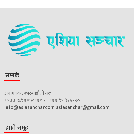
सम्पर्क
अनामनगर, काठमाडौं, नेपाल
+९७७ ९८५७०५०९७० / +९७७ ५९ ५२४२२०
info@asiasanchar.com
asiasanchar@gmail.com
हाम्रो समूह