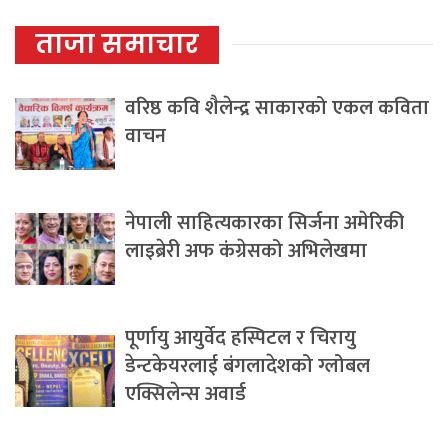
ताजा समाचार
वरिष्ठ कवि शैलेन्द्र साकारको एकल कविता
वाचन
नेपाली साहित्यकारका सिर्जना अमेरिकी
लाइब्रेरी अफ कंग्रेसको अभिलेखमा
पूर्णायु आयुर्वेद हस्पिटल र चिरायु
डेन्टकेयरलाई बंगलादेशको ग्लोबल
एक्सिलेन्स अवार्ड