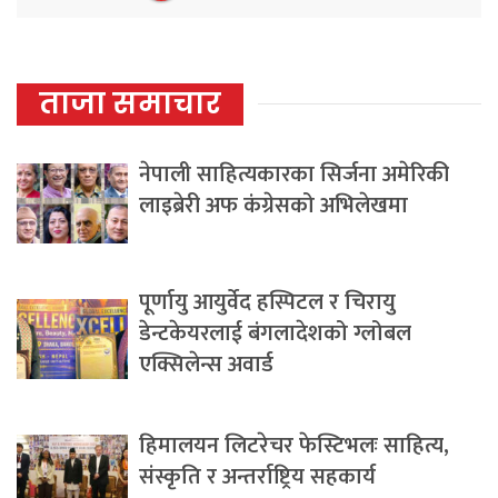
ताजा समाचार
नेपाली साहित्यकारका सिर्जना अमेरिकी
लाइब्रेरी अफ कंग्रेसको अभिलेखमा
पूर्णायु आयुर्वेद हस्पिटल र चिरायु
डेन्टकेयरलाई बंगलादेशको ग्लोबल
एक्सिलेन्स अवार्ड
हिमालयन लिटरेचर फेस्टिभलः साहित्य,
संस्कृति र अन्तर्राष्ट्रिय सहकार्य