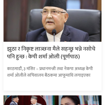
झुठा र निकृष्ट लाञ्छना मैले सहन्छु भन्ने नसोचे
पनि हुन्छ : केपी शर्मा ओली (पूर्णपाठ)
काठमाडाैं, ३ मंसिर – प्रधानमन्त्री तथा नेकपा अध्यक्ष केपी
शर्मा ओलीले सचिवालय बैठकमा आफूमाथि लगाइएका