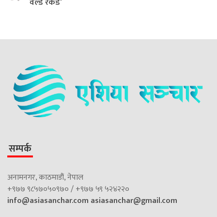
वर्ल्ड रेकर्ड’
सम्पर्क
अनामनगर, काठमाडौं, नेपाल
+९७७ ९८५७०५०९७० / +९७७ ५९ ५२४२२०
info@asiasanchar.com
asiasanchar@gmail.com