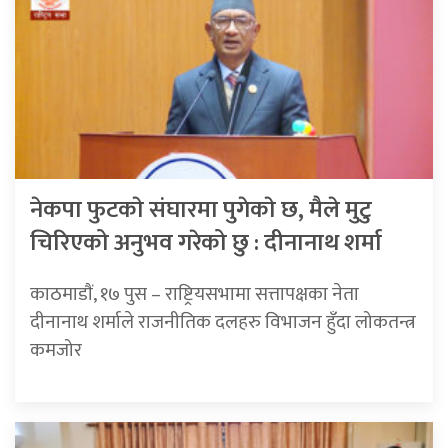
नेकपा फुटकाे संघारमा पुगेकाे छ, मैले मुटु
चिरिएको अनुभव गरेको छु : दीनानाथ शर्मा
काठमाडाैं, १७ पुस – राष्ट्रियसभामा सत्तापक्षका नेता
दीनानाथ शर्माले राजनीतिक दलहरु विभाजन हुँदा लोकतन्त्र
कमजोर