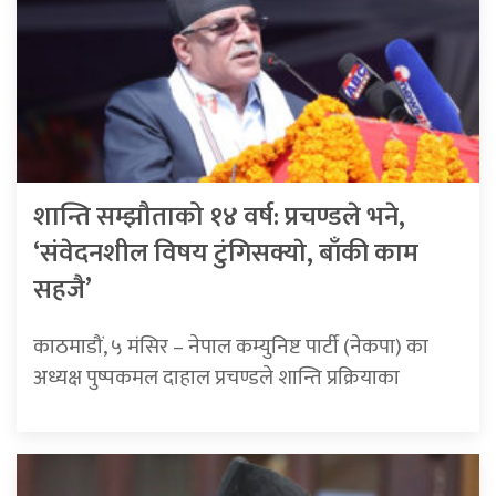
शान्ति सम्झौताको १४ वर्ष: प्रचण्डले भने,
‘संवेदनशील विषय टुंगिसक्याे, बाँकी काम
सहजै’
काठमाडौं, ५ मंसिर – नेपाल कम्युनिष्ट पार्टी (नेकपा) का
अध्यक्ष पुष्पकमल दाहाल प्रचण्डले शान्ति प्रक्रियाका