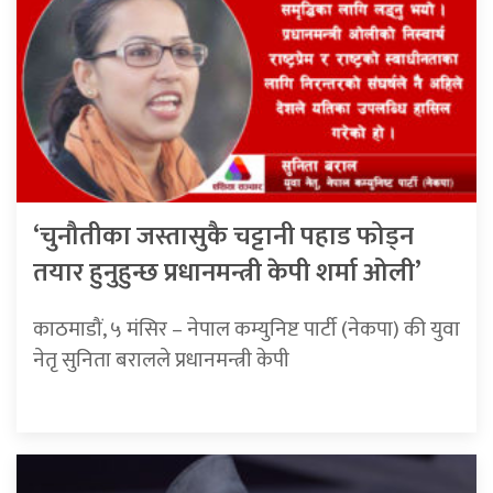
‘चुनौतीका जस्तासुकै चट्टानी पहाड फोड्न
तयार हुनुहुन्छ प्रधानमन्त्री केपी शर्मा ओली’
काठमाडौं, ५ मंसिर – नेपाल कम्युनिष्ट पार्टी (नेकपा) की युवा
नेतृ सुनिता बरालले प्रधानमन्त्री केपी