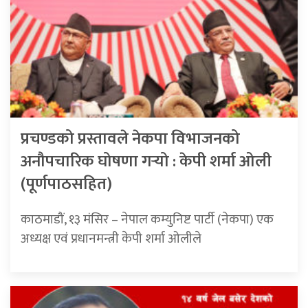
प्रचण्डको प्रस्तावले नेकपा विभाजनको
अनौपचारिक घोषणा गर्‍यो : केपी शर्मा ओली
(पूर्णपाठसहित)
काठमाडौं, १३ मंसिर – नेपाल कम्युनिष्ट पार्टी (नेकपा) एक
अध्यक्ष एवं प्रधानमन्त्री केपी शर्मा ओलीले