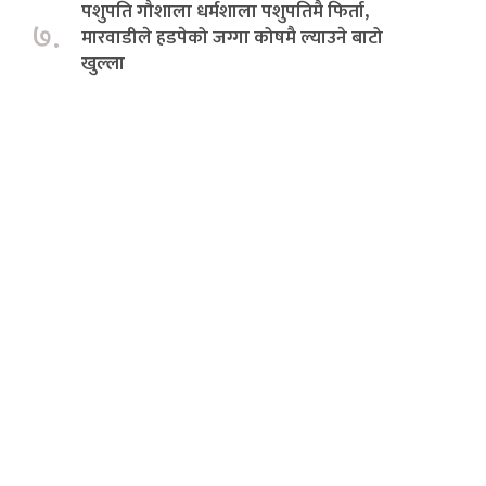
पशुपति गौशाला धर्मशाला पशुपतिमै फिर्ता,
७.
मारवाडीले हडपेको जग्गा कोषमै ल्याउने बाटो
खुल्ला