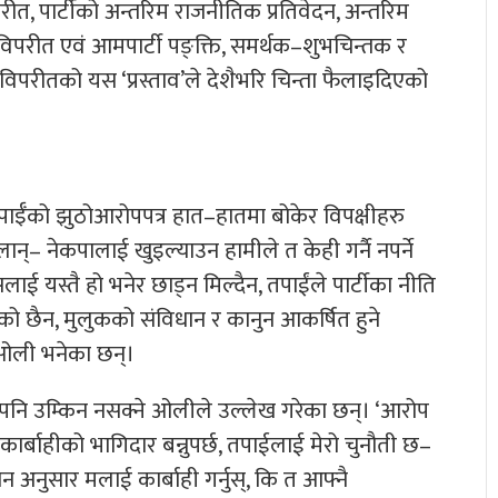
त, पार्टीको अन्तरिम राजनीतिक प्रतिवेदन, अन्तरिम
परीत एवं आमपार्टी पङ्क्ति, समर्थक–शुभचिन्तक र
परीतको यस ‘प्रस्ताव’ले देशैभरि चिन्ता फैलाइदिएको
ाईँको झुठोआरोपपत्र हात–हातमा बोकेर विपक्षीहरु
ान्– नेकपालाई खुइल्याउन हामीले त केही गर्नै नपर्ने
ई यस्तै हो भनेर छाड्न मिल्दैन, तपाईंले पार्टीका नीति
ुभएको छैन, मुलुकको संविधान र कानुन आकर्षित हुने
 ओली भनेका छन्।
र पनि उम्किन नसक्ने ओलीले उल्लेख गरेका छन्। ‘आरोप
र कार्बाहीको भागिदार बन्नुपर्छ, तपाईलाई मेरो चुनौती छ–
धान अनुसार मलाई कार्बाही गर्नुस्, कि त आफ्नै