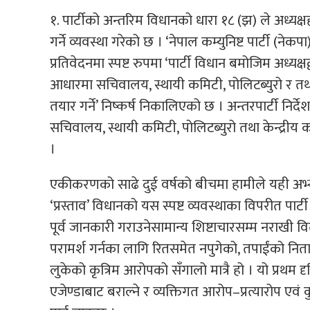
१. पार्टीको अन्तरिम विधानको धारा १८ (झ) ले अध्यक्षहर
गर्ने व्यवस्था गरेको छ । ‘नेपाल कम्युनिष्ट पार्टी (ने
प्रतिवेदनमा स्पष्ट रुपमा ‘पार्टी विधान बमोजिम अध
आधारमा सचिवालय, स्थायी कमिटी, पोलिटब्युरो र तथा 
तयार गर्ने’ निष्कर्ष निकालिएको छ । अन्तरपार्टी निर
सचिवालय, स्थायी कमिटी, पोलिटब्युरो तथा केन्द्रीय 
।
एकीकरणको साढे दुई वर्षको बीचमा हामीले यही अभ्या
‘प्रस्ताव’ विधानको यस स्पष्ट व्यवस्थाका विपरीत पार्
पूर्व जानकारी गराउनेसामान्य शिष्टाचारसम्म नराखी
परामर्श गर्नका लागि रितसमेत नपुगेको, तपाईंको नितान्
लुकेको कृत्रिम आरोपको सँगालो मात्रै हो । यो प्रथम द
एजेण्डाबाट बराल्ने र व्यक्तिगत आरोप–प्रत्यारोप एवं क