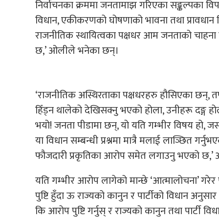
निर्वाचनका क्रममा जनतामाझ गरिएका सङ्कल्पका विपरी
विधान, एकीकरणको घोषणाको भावना तथा प्रावधान वि
राजनीतिक स्थायित्वका पक्षधर आम जनताको चाहना वि
छ,’ ओलीले भनेका छन्।
‘राजनीतिक अस्थिरताका पक्षधरहरु हौसिएका छन्, तप
हिँड्न थालेको देखिसक्नु भएको होला, उनीहरू दङ्ग होल
भयो! जनता पीडामा छन्, यो यति गम्भीर विषय हो, जसला
या विधान सम्बन्धी प्रश्नमा मात्रै मलाई लाञ्छित गर्न
फौजदारी प्रकृतिका आरोप समेत लगाउनु भएको छ,’
यति गम्भीर आरोप लागेको मान्छे ‘आत्मालोचना’ गरे
पुष्टि हुँदा ऊ राज्यको कानुन र पार्टीको विधान अनुसा
कि आरोप पुष्टि गर्नुस् र राज्यको कानुन तथा पार्टी वि