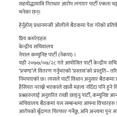
सहयोद्धामाथि निराधार आरोप लगाएर पार्टी एकता भङ्ग ग
भनेका छन्।
हेर्नुहाेस् प्रधानमन्त्री ओलीले बैठकमा पेश गरेकाे प्रति
प्रिय कमरेडहरु
केन्द्रीय सचिवालय
नेपाल कम्युनिष्ट पार्टी (नेकपा) ।
यही २०७७/०७/२८ गते आयोजित पार्टी केन्द्रीय सच
‘प्रचण्ड’ले वितरण गर्नुभएको ‘प्रस्ताव’को प्रस्तुति– त
निम्त्याएको छ। त्यसले पार्टी विधान अनुसार बैठकमा प
हैसियत नराख्ने भएकाले खासै महत्व नदिँदा पनि हुने 
प्रश्नहरुलाई अनुत्तरित राखी छाड्नु पार्टी, कम्युनिष्
सचिवालय बैठकमा यस सम्बन्धमा आफ्ना विचारहरु प्रस्
आरोपको बुँदागत चिरफार गर्नेछु, अनि अन्त्यमा पुनः