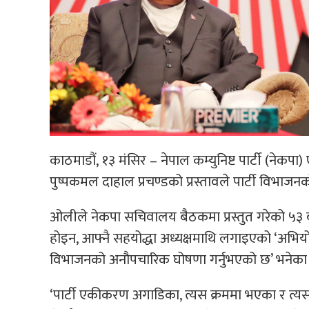
काठमाडौं, १३ मंसिर – नेपाल कम्युनिष्ट पार्टी (नेकपा) 
पुष्पकमल दाहाल प्रचण्डको प्रस्तावले पार्टी विभ
ओलीले नेकपा सचिवालय बैठकमा प्रस्तुत गरेको ५३ बुँदे
होइन, आफ्नै सहयोद्धा अध्यक्षमाथि लगाइएको ‘अभियोगप
विभाजनको अनौपचारिक घोषणा गर्नुभएको छ’ भनेका
‘पार्टी एकीकरण अगाडिका, त्यस क्रममा भएका र त