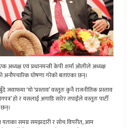
एक अध्यक्ष एवं प्रधानमन्त्री केपी शर्मा ओलीले अध्यक्ष
ाजनको अनौपचारिक घोषणा गरेको बताएका छन्।
 जवाफमा ‘यो ‘प्रस्ताव’ वस्तुतः कुनै राजनीतिक प्रस्ताव
त्र’ हो र यसलाई अगाडि सारेर तपाईंले वस्तुतः पार्टी
 छन्।
्यस यताका समग्र समझदारी र सोच विपरीत, आम