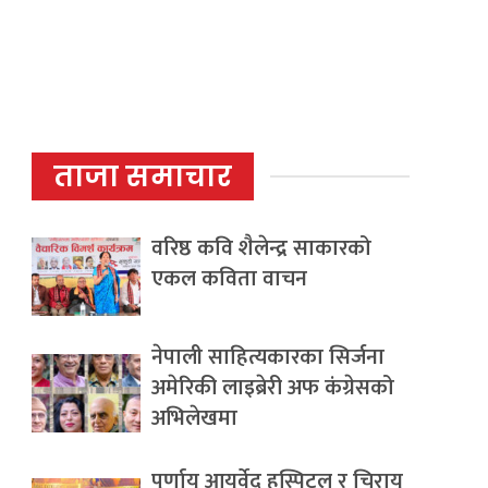
ताजा समाचार
वरिष्ठ कवि शैलेन्द्र साकारको
एकल कविता वाचन
नेपाली साहित्यकारका सिर्जना
अमेरिकी लाइब्रेरी अफ कंग्रेसको
अभिलेखमा
पूर्णायु आयुर्वेद हस्पिटल र चिरायु