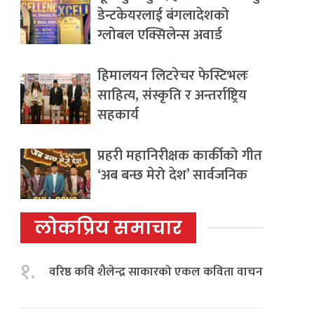
डेन्टकेयरलाई बंगलादेशको
ग्लोबल एक्सिलेन्स अवार्ड
हिमालयन लिटरेचर फेस्टिभलः
साहित्य, संस्कृति र अन्तर्राष्ट्रिय
सहकार्य
प्रहरी महानिरीक्षक कार्कीको गीत
‘अब बन्छ मेरो देश’ सार्वजनिक
लोकप्रिय समाचार
१.
वरिष्ठ कवि शैलेन्द्र साकारको एकल कविता वाचन