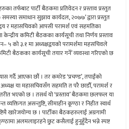
ुका तर्फबाट पार्टी बैठकमा प्रतिवेदन र प्रस्ताव प्रस्तुत
कपा) समस्या समाधान सुझाव कार्यदल, २०७७’ द्वारा प्रस्तुत
्यक्षद्वय र महासचिवको आपसी परामर्श एवं सहमतिका
केन्द्रीय कमिटी बैठकका कार्यसूची तथा निर्णय प्रस्ताव
्देशन– ५ को ३.१ मा अध्यक्षद्वयको परामर्शमा महसचिवले
कमिटी बैठकका कार्यसूची तयार गर्ने’ व्यवस्था गरिएको छ
स गर्दै आएका छौं । तर कमरेड ‘प्रचण्ड’, तपाईंको
टी अध्यक्ष या महासचिवसँग सहमति त परै छाडौँ, परामर्श र
 वितरीत भएको छ । तसर्थ यो ‘प्रस्ताव’ बैठकमा छलफल या
त व्यक्तिगत असन्तुष्टि, सीमाहीन कूण्ठा र निहीत स्वार्थ
ृष्टिमै खारेजयोग्य छ । पार्टीका बैठकहरुलाई अग्रगामी
ुण्ठामा अलमलाइरहने छुट कसैलाई हुनुहुँदैन भन्ने स्पष्ट