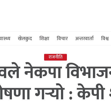
वास्थ्य
खेलकुद
शिक्षा
विचार
अन्तरवार्ता
विश्व
राजनीति
्तावले नेकपा विभा
णा गर्‍यो : केपी