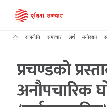
राजनीति
समाचार
अर्थ
मनोरञ्जन
स्
प्रचण्डको प्रस
अनौपचारिक घोष