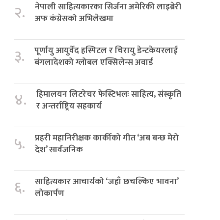
नेपाली साहित्यकारका सिर्जना अमेरिकी लाइब्रेरी
२.
अफ कंग्रेसको अभिलेखमा
पूर्णायु आयुर्वेद हस्पिटल र चिरायु डेन्टकेयरलाई
३.
बंगलादेशको ग्लोबल एक्सिलेन्स अवार्ड
हिमालयन लिटरेचर फेस्टिभलः साहित्य, संस्कृति
४.
र अन्तर्राष्ट्रिय सहकार्य
प्रहरी महानिरीक्षक कार्कीको गीत ‘अब बन्छ मेरो
५.
देश’ सार्वजनिक
साहित्यकार आचार्यको ‘जहाँ छचल्किए भावना’
६.
लोकार्पण