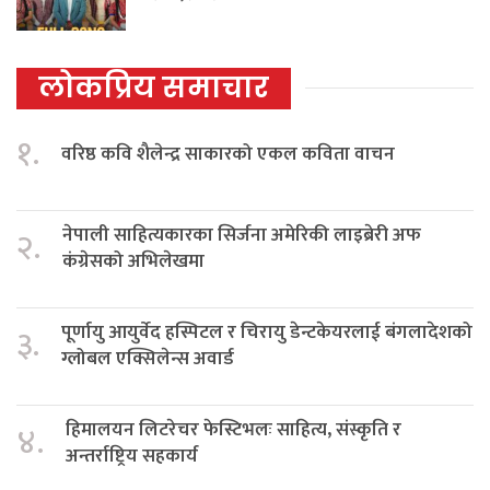
लोकप्रिय समाचार
१.
वरिष्ठ कवि शैलेन्द्र साकारको एकल कविता वाचन
नेपाली साहित्यकारका सिर्जना अमेरिकी लाइब्रेरी अफ
२.
कंग्रेसको अभिलेखमा
पूर्णायु आयुर्वेद हस्पिटल र चिरायु डेन्टकेयरलाई बंगलादेशको
३.
ग्लोबल एक्सिलेन्स अवार्ड
हिमालयन लिटरेचर फेस्टिभलः साहित्य, संस्कृति र
४.
अन्तर्राष्ट्रिय सहकार्य