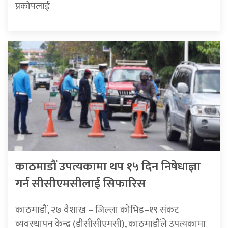
प्रकोपलाई
काठमाडौं उपत्यकामा थप १५ दिन निषेधाज्ञा
गर्न सीसीएमसीलाई सिफारिस
काठमाडौं, २७ वैशाख – जिल्ला कोभिड–१९ संकट
व्यवस्थापन केन्द्र (डीसीसीएमसी), काठमाडौंले उपत्यकामा