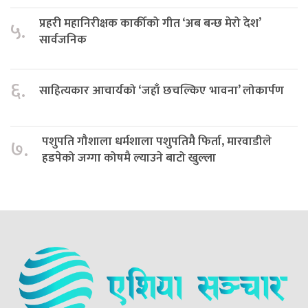
प्रहरी महानिरीक्षक कार्कीको गीत ‘अब बन्छ मेरो देश’
५.
सार्वजनिक
६.
साहित्यकार आचार्यको ‘जहाँ छचल्किए भावना’ लोकार्पण
पशुपति गौशाला धर्मशाला पशुपतिमै फिर्ता, मारवाडीले
७.
हडपेको जग्गा कोषमै ल्याउने बाटो खुल्ला