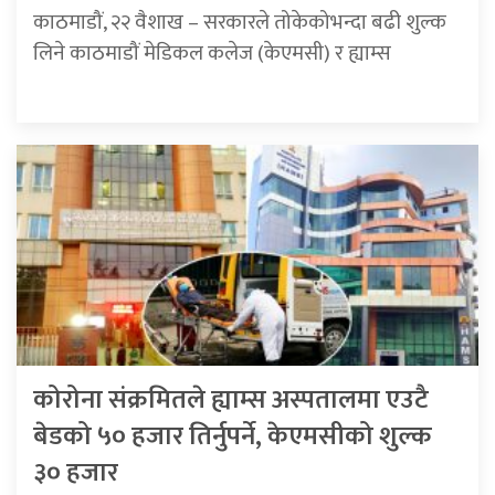
काठमाडौं, २२ वैशाख – सरकारले तोकेकोभन्दा बढी शुल्क
लिने काठमाडौं मेडिकल कलेज (केएमसी) र ह्याम्स
कोरोना संक्रमितले ह्याम्स अस्पतालमा एउटै
बेडको ५० हजार तिर्नुपर्ने, केएमसीको शुल्क
३० हजार