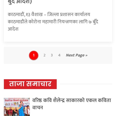
बुँदे आदेश)
काठमाडौं, १३ वैशाख – जिल्ला प्रशासन कार्यालय
काठमाडौंले कोरोना महामारी नियन्त्रणका लागि ७ बुँदे
आदेश
1
2
3
4
Next Page »
ताजा समाचार
वरिष्ठ कवि शैलेन्द्र साकारको एकल कविता
वाचन