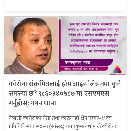
कोरोना संक्रमितलाई होम आइसोलेसनमा कुनै
समस्या छ? ९८६०३४०५८७ मा एसएमएस
गर्नुहोस्: गगन थापा
नेपाली कांग्रेसका नेता तथा काठमाडौं क्षेत्र नम्बर–४ का
प्रतिनिधिसभा सदस्य (सांसद्) गगनकुमार थापाले कोरोना