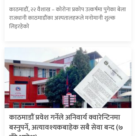
काठमाडौं, २२ वैशाख – कोरोना प्रकोप उत्कर्षमा पुगेका बेला
राजधानी काठमाडौंका अस्पतालहरूले मनाेमानी शुल्क
लिइरहेकाे
काठमाडाैं प्रवेश गर्नेले अनिवार्य क्वारेन्टिनमा
बस्नुपर्ने, अत्यावश्यकबाहेक सबै सेवा बन्द (७