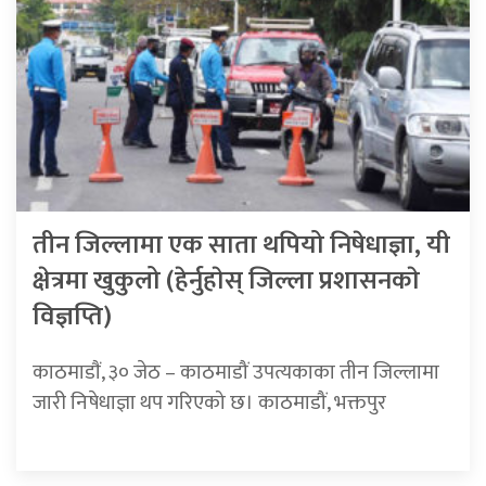
तीन जिल्लामा एक साता थपियो निषेधाज्ञा, यी
क्षेत्रमा खुकुलो (हेर्नुहाेस् जिल्ला प्रशासनकाे
विज्ञप्ति)
काठमाडाैं, ३० जेठ – काठमाडौं उपत्यकाका तीन जिल्लामा
जारी निषेधाज्ञा थप गरिएको छ। काठमाडौं, भक्तपुर