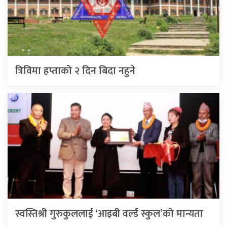
त्रिविमा हप्ताको २ दिन बिदा नहुने
स्वस्तिश्री गुरुकुललाई ‘आइबी वर्ल्ड स्कुल’को मान्यता