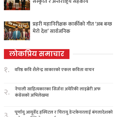
संस्कृति र अन्तर्राष्ट्रिय सहकार्य
प्रहरी महानिरीक्षक कार्कीको गीत ‘अब बन्छ
मेरो देश’ सार्वजनिक
लोकप्रिय समाचार
१.
वरिष्ठ कवि शैलेन्द्र साकारको एकल कविता वाचन
नेपाली साहित्यकारका सिर्जना अमेरिकी लाइब्रेरी अफ
२.
कंग्रेसको अभिलेखमा
पूर्णायु आयुर्वेद हस्पिटल र चिरायु डेन्टकेयरलाई बंगलादेशको
३.