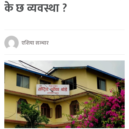
के छ व्यवस्था ?
एशिया सञ्‍चार