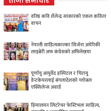
ताजा समाचार
वरिष्ठ कवि शैलेन्द्र साकारको एकल कविता
वाचन
नेपाली साहित्यकारका सिर्जना अमेरिकी
लाइब्रेरी अफ कंग्रेसको अभिलेखमा
पूर्णायु आयुर्वेद हस्पिटल र चिरायु
डेन्टकेयरलाई बंगलादेशको ग्लोबल
एक्सिलेन्स अवार्ड
हिमालयन लिटरेचर फेस्टिभलः साहित्य,