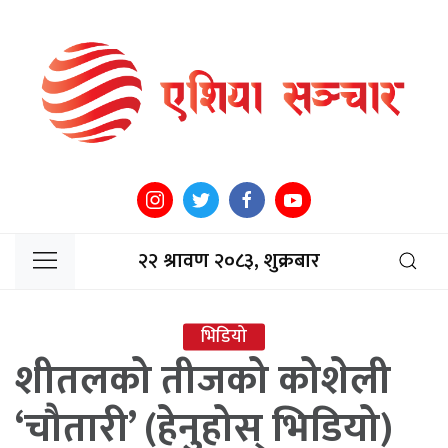
२२ श्रावण २०८३, शुक्रबार
भिडियो
शीतलको तीजको कोशेली
‘चौतारी’ (हेनुहोस् भिडियो)