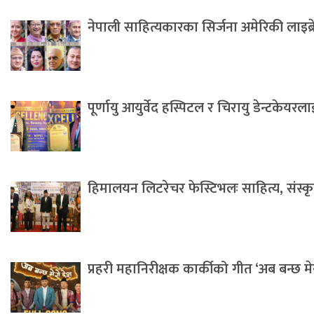
नेपाली साहित्यकारका सिर्जना अमेरिकी लाइब्
पूर्णायु आयुर्वेद हस्पिटल र चिरायु डेन्टकेयर
हिमालयन लिटरेचर फेस्टिभलः साहित्य, संस्कृति 
प्रहरी महानिरीक्षक कार्कीको गीत ‘अब बन्छ म