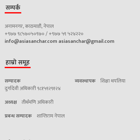
सम्पर्क
अनामनगर, काठमाडौं, नेपाल
+९७७ ९८५७०५०९७० / +९७७ ५९ ५२४२२०
info@asiasanchar.com
asiasanchar@gmail.com
हाम्रो समूह
सम्पादक
व्यवस्थापक
शिक्षा थपलिया
दुर्गादेवी अधिकारी ९८१५९२९१२४
अध्यक्ष
तीर्थमणि अधिकारी
प्रबन्ध सम्पादक
शान्तिराम नेपाल