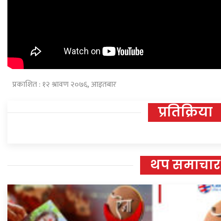
प्रकाशित : १२ श्रावण २०७६, आइतबार
प्रतिक्रिया
थप समाचार