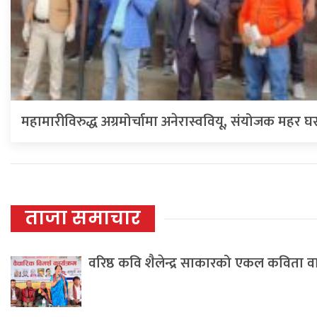
महामारीविरुद्ध अग्रमोर्चामा अनेरास्ववियू, संयोजक महर घर
ताजा समाचार
वरिष्ठ कवि शैलेन्द्र साकारको एकल कविता 