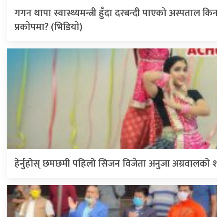
गगन थापा स्वास्थ्यमन्त्री हुँदा दरबन्दी पाएको अस्पताल कि
प्रकाेपमा? (भिडियाे)
हेर्नुहोस् छमछमी पहिलो सिजन विजेता अनुजा अग्रवालको शा