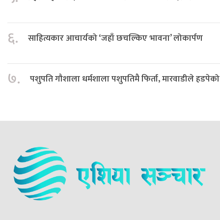
६.
साहित्यकार आचार्यको ‘जहाँ छचल्किए भावना’ लोकार्पण
७.
पशुपति गौशाला धर्मशाला पशुपतिमै फिर्ता, मारवाडीले हडपेको