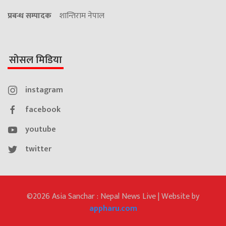
प्रबन्ध सम्पादक
शान्तिराम नेपाल
सोसल मिडिया
instagram
facebook
youtube
twitter
©2026 Asia Sanchar : Nepal News Live | Website by
appharu.com