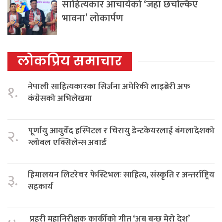
साहित्यकार आचार्यको ‘जहाँ छचल्किए
भावना’ लोकार्पण
लोकप्रिय समाचार
नेपाली साहित्यकारका सिर्जना अमेरिकी लाइब्रेरी अफ
१.
कंग्रेसको अभिलेखमा
पूर्णायु आयुर्वेद हस्पिटल र चिरायु डेन्टकेयरलाई बंगलादेशको
२.
ग्लोबल एक्सिलेन्स अवार्ड
हिमालयन लिटरेचर फेस्टिभलः साहित्य, संस्कृति र अन्तर्राष्ट्रिय
३.
सहकार्य
प्रहरी महानिरीक्षक कार्कीको गीत ‘अब बन्छ मेरो देश’