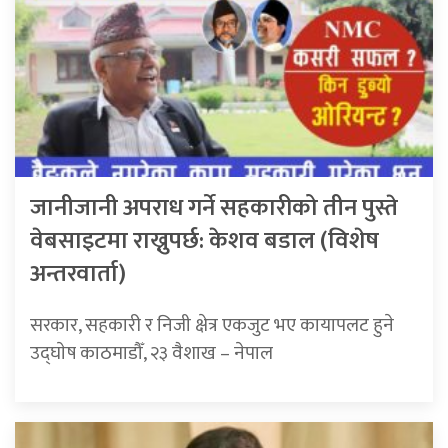
जानीजानी अपराध गर्ने सहकारीको तीन पुस्ते
वेबसाइटमा राख्नुपर्छ: केशव बडाल (विशेष
अन्तरवार्ता)
सरकार, सहकारी र निजी क्षेत्र एकजुट भए कायापलट हुने
उद्‍घाेष काठमाडौँ, २३ वैशाख – नेपाल