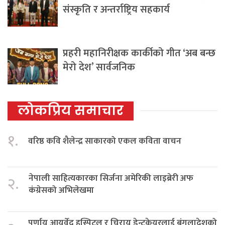
संस्कृति र अन्तर्राष्ट्रिय सहकार्य
प्रहरी महानिरीक्षक कार्कीको गीत ‘अब बन्छ
मेरो देश’ सार्वजनिक
लोकप्रिय समाचार
१.
वरिष्ठ कवि शैलेन्द्र साकारको एकल कविता वाचन
नेपाली साहित्यकारका सिर्जना अमेरिकी लाइब्रेरी अफ
२.
कंग्रेसको अभिलेखमा
पूर्णायु आयुर्वेद हस्पिटल र चिरायु डेन्टकेयरलाई बंगलादेशको