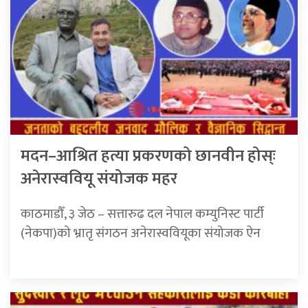
मदन–आश्रित हत्या प्रकरणको छानवीन होस्ः
अनेरास्ववियू संयोजक महर
काठमाडौँ, ३ जेठ – सत्तारुढ दल नेपाल कम्युनिस्ट पार्टी
(नेकपा)को भ्रातृ संगठन अनेरास्ववियूका संयोजक ऐन