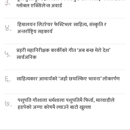
३.
ग्लोबल एक्सिलेन्स अवार्ड
हिमालयन लिटरेचर फेस्टिभलः साहित्य, संस्कृति र
४.
अन्तर्राष्ट्रिय सहकार्य
प्रहरी महानिरीक्षक कार्कीको गीत ‘अब बन्छ मेरो देश’
५.
सार्वजनिक
६.
साहित्यकार आचार्यको ‘जहाँ छचल्किए भावना’ लोकार्पण
पशुपति गौशाला धर्मशाला पशुपतिमै फिर्ता, मारवाडीले
७.
हडपेको जग्गा कोषमै ल्याउने बाटो खुल्ला