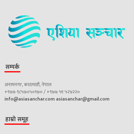
सम्पर्क
अनामनगर, काठमाडौं, नेपाल
+९७७ ९८५७०५०९७० / +९७७ ५९ ५२४२२०
info@asiasanchar.com
asiasanchar@gmail.com
हाम्रो समूह