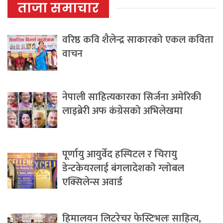
ताजा समाचार
वरिष्ठ कवि शैलेन्द्र साकारको एकल कविता
वाचन
नेपाली साहित्यकारका सिर्जना अमेरिकी
लाइब्रेरी अफ कंग्रेसको अभिलेखमा
पूर्णायु आयुर्वेद हस्पिटल र चिरायु
डेन्टकेयरलाई बंगलादेशको ग्लोबल
एक्सिलेन्स अवार्ड
हिमालयन लिटरेचर फेस्टिभलः साहित्य,