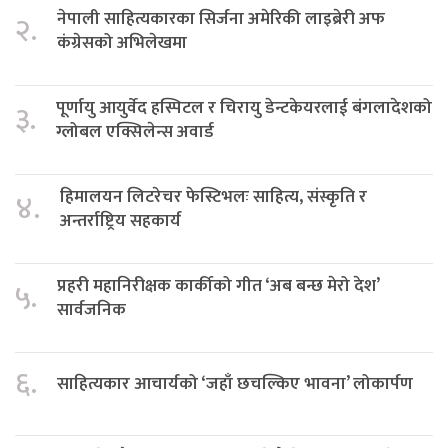
नेपाली साहित्यकारका सिर्जना अमेरिकी लाइब्रेरी अफ
२.
कंग्रेसको अभिलेखमा
पूर्णायु आयुर्वेद हस्पिटल र चिरायु डेन्टकेयरलाई बंगलादेशको
३.
ग्लोबल एक्सिलेन्स अवार्ड
हिमालयन लिटरेचर फेस्टिभलः साहित्य, संस्कृति र
४.
अन्तर्राष्ट्रिय सहकार्य
प्रहरी महानिरीक्षक कार्कीको गीत ‘अब बन्छ मेरो देश’
५.
सार्वजनिक
६.
साहित्यकार आचार्यको ‘जहाँ छचल्किए भावना’ लोकार्पण