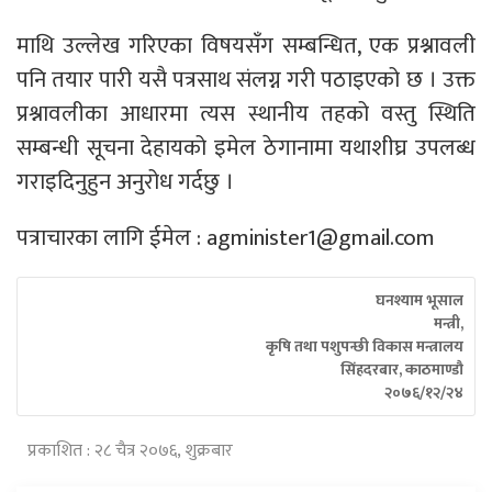
माथि उल्लेख गरिएका विषयसँग सम्बन्धित, एक प्रश्नावली
पनि तयार पारी यसै पत्रसाथ संलग्न गरी पठाइएको छ । उक्त
प्रश्नावलीका आधारमा त्यस स्थानीय तहको वस्तु स्थिति
सम्बन्धी सूचना देहायको इमेल ठेगानामा यथाशीघ्र उपलब्ध
गराइदिनुहुन अनुरोध गर्दछु ।
पत्राचारका लागि ईमेल :
agminister1@gmail.com
घनश्याम भूसाल
 मन्त्री,
 कृषि तथा पशुपन्छी विकास मन्त्रालय
 सिंहदरबार, काठमाण्डौ
 २०७६/१२/२४
प्रकाशित : २८ चैत्र २०७६, शुक्रबार