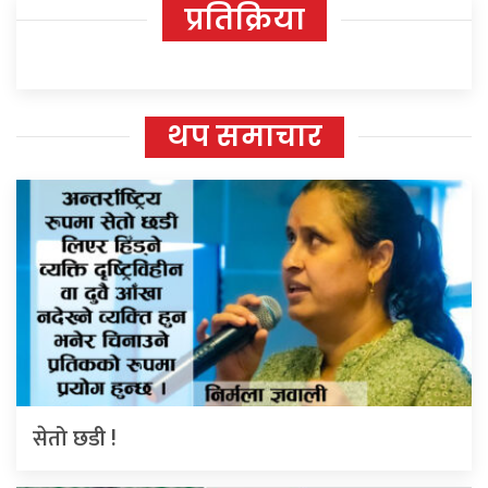
प्रतिक्रिया
थप समाचार
सेतो छडी !