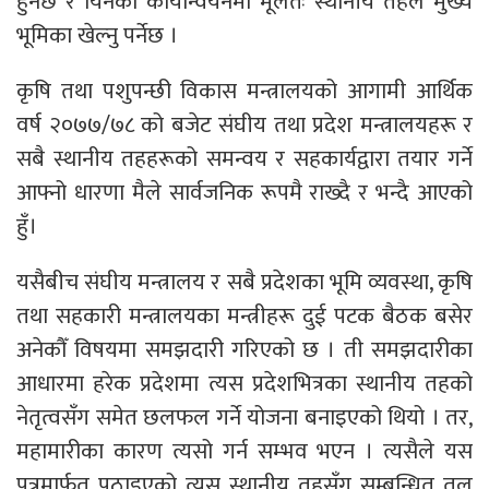
हुनेछ र यिनको कार्यान्वयनमा मूलतः स्थानीय तहले मुख्य
भूमिका खेल्नु पर्नेछ ।
कृषि तथा पशुपन्छी विकास मन्त्रालयको आगामी आर्थिक
वर्ष २०७७/७८ को बजेट संघीय तथा प्रदेश मन्त्रालयहरू र
सबै स्थानीय तहहरूको समन्वय र सहकार्यद्वारा तयार गर्ने
आफ्नो धारणा मैले सार्वजनिक रूपमै राख्दै र भन्दै आएको
हुँ।
यसैबीच संघीय मन्त्रालय र सबै प्रदेशका भूमि व्यवस्था, कृषि
तथा सहकारी मन्त्रालयका मन्त्रीहरू दुई पटक बैठक बसेर
अनेकौँ विषयमा समझदारी गरिएको छ । ती समझदारीका
आधारमा हरेक प्रदेशमा त्यस प्रदेशभित्रका स्थानीय तहको
नेतृत्वसँग समेत छलफल गर्ने योजना बनाइएको थियो । तर,
महामारीका कारण त्यसो गर्न सम्भव भएन । त्यसैले यस
पत्रमार्फत पठाइएको त्यस स्थानीय तहसँग सम्बन्धित तल