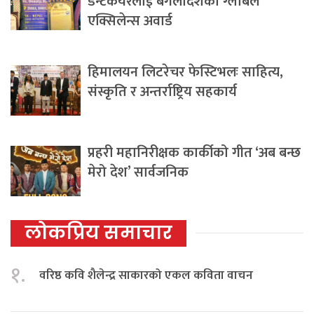
डेन्टकेयरलाई बंगलादेशको ग्लोबल
एक्सिलेन्स अवार्ड
हिमालयन लिटरेचर फेस्टिभलः साहित्य,
संस्कृति र अन्तर्राष्ट्रिय सहकार्य
प्रहरी महानिरीक्षक कार्कीको गीत ‘अब बन्छ
मेरो देश’ सार्वजनिक
लोकप्रिय समाचार
१.
वरिष्ठ कवि शैलेन्द्र साकारको एकल कविता वाचन