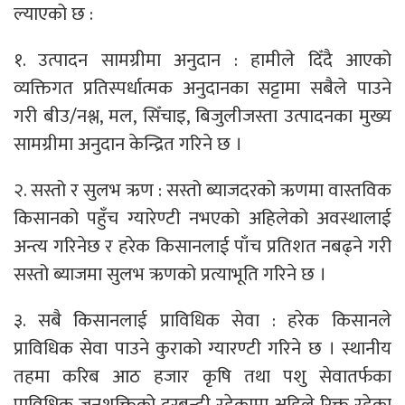
ल्याएको छ :
१. उत्पादन सामग्रीमा अनुदान : हामीले दिँदै आएको
व्यक्तिगत प्रतिस्पर्धात्मक अनुदानका सट्टामा सबैले पाउने
गरी बीउ/नश्ल, मल, सिँचाइ, बिजुलीजस्ता उत्पादनका मुख्य
सामग्रीमा अनुदान केन्द्रित गरिने छ ।
२. सस्तो र सुलभ ऋण : सस्तो ब्याजदरको ऋणमा वास्तविक
किसानको पहुँच ग्यारेण्टी नभएको अहिलेको अवस्थालाई
अन्त्य गरिनेछ र हरेक किसानलाई पाँच प्रतिशत नबढ्ने गरी
सस्तो ब्याजमा सुलभ ऋणको प्रत्याभूति गरिने छ ।
३. सबै किसानलाई प्राविधिक सेवा : हरेक किसानले
प्राविधिक सेवा पाउने कुराको ग्यारण्टी गरिने छ । स्थानीय
तहमा करिब आठ हजार कृषि तथा पशु सेवातर्फका
प्राविधिक जनशक्तिको दरबन्दी रहेकामा अहिले रिक्त रहेका