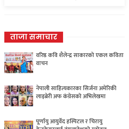
ताजा समाचार
वरिष्ठ कवि शैलेन्द्र साकारको एकल कविता
वाचन
नेपाली साहित्यकारका सिर्जना अमेरिकी
लाइब्रेरी अफ कंग्रेसको अभिलेखमा
पूर्णायु आयुर्वेद हस्पिटल र चिरायु