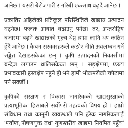
जानेछ । यसरी बेरोजगारी र गरिबी एकसाथ बढ्दै जानेछ ।
एकातिर अहिलेको प्रतिकूल परिस्थितिले खाद्यान्न उत्पादन
घट्नेछ। फलतः आयात बढाउनु पर्नेछ। तर, अन्तर्राष्ट्रिय
बजारमा बढ्ने खाद्यान्नको मूल्य थेग्नु हाम्रा लागि थप कठिन
हुँदै जानेछ । कैयन सरकारहरूले कठोर नीति अवलम्बन गर्ने
सङ्केत देखाइसकेका छन् । कृषि उत्पादनको निकासीमा
बन्देज लगाउन थालिसकेका छन् । सङ्क्षेपमा, एउटा
प्रभावकारी हस्तक्षेप नहुने हो भने हामी भोकमरीको चपेटामा
पर्न सक्छौँ ।
कृषिको संरक्षण र विकास नागरिकको खाद्यसुरक्षाको
प्रत्याभूतिका हिसाबले सर्वोपरी महत्वको विषय हो । हाम्रो
संविधान तथा कानूनी व्यवस्थाले पनि हरेक नागरिकलाई
‘पर्याप्त, पोषणयुक्त तथा गुणस्तरीय खाद्यमा नियमित पहुँच’