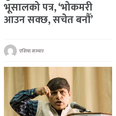
भूसालको पत्र, ‘भोकमरी
आउन सक्छ, सचेत बनौँ’
एशिया सञ्‍चार