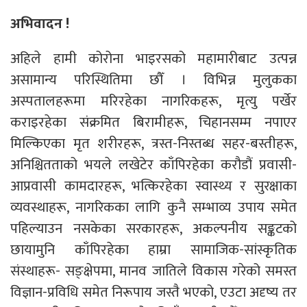
अभिवादन !
अहिले हामी कोरोना भाइरसको महामारीबाट उत्पन्न
असामान्य परिस्थितिमा छौँ । विभिन्न मुलुकका
अस्पतालहरूमा मरिरहेका नागरिकहरू, मृत्यु पर्खेर
कराइरहेका संक्रमित बिरामीहरू, चिहानसम्म नपाएर
मिल्किएका मृत शरीरहरू, त्रस्त-निस्तब्ध सहर-बस्तीहरू,
अनिश्चितताको भयले लखेटेर काँपिरहेका करौडौं प्रवासी-
आप्रवासी कामदारहरू, भत्किरहेका स्वास्थ्य र सुरक्षाका
व्यवस्थाहरू, नागरिकका लागि कुनै सम्भाव्य उपाय समेत
पहिल्याउन नसकेका सरकारहरू, अकल्पनीय सङ्कटको
छायामुनि काँपिरहेका हाम्रा सामाजिक-सांस्कृतिक
संस्थाहरू- सङ्क्षेपमा, मानव जातिले विकास गरेको समस्त
विज्ञान-प्रविधि समेत निरूपाय जस्तै भएको, एउटा अदृष्य तर