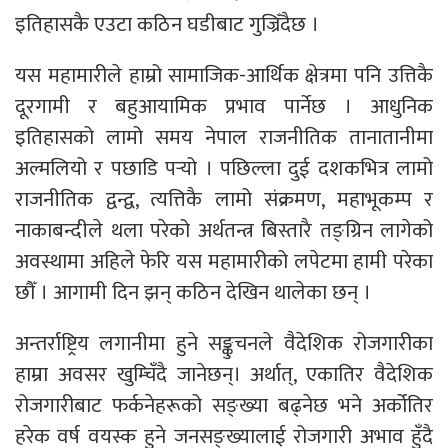
इतिहासकै एउटा कठिन घडीबाट गुज्रिँदैछ ।
यस महामारीले हाम्रो सामाजिक-आर्थिक क्षेत्रमा पनि उत्तिकै
दूरगामी र बहुआयामिक प्रभाव पार्नेछ । आधुनिक
इतिहासको लामो समय नेपाल राजनीतिक तानातानीमा
अल्मलियो र पछाडि पर्‍यो । पछिल्ला दुई दशकभित्र लामो
राजनीतिक द्वन्द्व, त्यत्तिकै लामो संक्रमण, महाभूकम्प र
नाकाबन्दीले थला परेको अर्थतन्त्र बिस्तारै तङ्ग्रिन लागेको
अवस्थामा अहिले फेरि यस महामारीको लपेटमा हामी परेका
छौँ । आगामी दिन झन् कठिन देखिन थालेका छन् ।
अन्तर्राष्ट्रिय लगानीमा हुने सङ्कुचनले वैदेशिक रोजगारीका
हाम्रा अवसर खुम्चिँदै जानेछन्। अर्थात्, एकातिर वैदेशिक
रोजगारीबाट फर्कनेहरूको सङ्ख्या बढ्नेछ भने अर्कोतिर
हरेक वर्ष वयस्क हुने जनसङ्ख्यालाई रोजगारी अभाव हुँदै