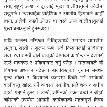
राँगा, बुङ्गुर) अण्डा र दूधलाई मुख्य बालीवस्तुको कोटीमा
राख्नुपर्छ । त्यसबाहेक प्रादेशिक र स्थानीय हिसाबले काहीँ
चिया, अलैँची काहीँ ओखर वा यस्तै अन्य बालीवस्तुलाई
मुख्य बनाउनुपर्ने हुनसक्छ ।
माथि उल्लेख गरिएका नीतिहरूमध्ये उत्पादन सामग्रीमा
अनुदान, सस्तो र सुलभ ऋण, सबै किसानलाई प्राविधिक
सेवा–टेवा र सबै बालीवस्तुको बीमाको कार्यान्वयन देशभरी
एउटै मापदण्ड र प्रक्रियाबाट गर्नु पर्नेछ । मन्त्रालयले यी
विषयमा अध्ययन गर्दैछ । बालीवस्तुको न्यूनतम समर्थन
मूल्य तोक्ने र किसानले बजारमा बिक्री गर्न नसकेको
बालीवस्तु खरिद गर्ने व्यवस्था स्थानीय, प्रादेशिक र संघीय
तहले गर्नुपर्ने हुन्छ । त्यस्तै, जमिनको चक्लाबन्दी र बाँझो
जमिनको उपयोग आगामी कार्यक्रमको महत्वपूर्ण विषय