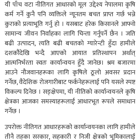
यी पाँच वटा नीतिगत आधारको मूल उद्देश्य नेपालमा कृषि
कर्म गर्ने कुनै पनि व्यक्तिले न्यूनतम बचत प्राप्त गर्छ भन्ने
कुराको प्रत्याभूति गर्नु हो । यसबाट हरेक किसानले आफ्नो
सामान्य जीवन निर्वाहका लागि चिन्ता गर्नुपर्ने छैन । जति
बढी उत्पादन, त्यति बढी बचतको ग्यारेन्टी हुँदा हामीले
दशकौं‌देखि भन्दै आएको आयात प्रतिस्थापन अर्थात्
आत्मनिर्भरता स्वतः कार्यान्वयन हुँदै जानेछ। श्रम बजारमा
आउने नौजवानहरूका लागि कृषिले ठूलो अवसर प्रदान
गर्नेछ, वैदेशिक रोजगारीबाट फर्कनेहरूलाई पनि यसले स्पष्ट
विकल्प दिनेछ । सङ्क्षेपमा, यी नीतिको कार्यान्वयनले कृषि
क्षेत्रका आजका समस्याहरूलाई आधारभूत रूपले समाधान
गर्नेछ ।
उपरोक्त नीतिगत आधारहरूको कार्यान्वयनका लागि हामीले
तीनै तहका सरकार, सहकारी र निजी क्षेत्रको भूमिकालाई