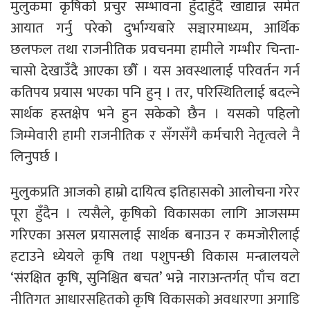
मुलुकमा कृषिको प्रचुर सम्भावना हुँदाहुँदै खाद्यान्न समेत
आयात गर्नु परेको दुर्भाग्यबारे सञ्चारमाध्यम, आर्थिक
छलफल तथा राजनीतिक प्रवचनमा हामीले गम्भीर चिन्ता-
चासो देखाउँदै आएका छौँ । यस अवस्थालाई परिवर्तन गर्न
कतिपय प्रयास भएका पनि हुन् । तर, परिस्थितिलाई बदल्ने
सार्थक हस्तक्षेप भने हुन सकेको छैन । यसको पहिलो
जिम्मेवारी हामी राजनीतिक र सँगसँगै कर्मचारी नेतृत्वले नै
लिनुपर्छ ।
मुलुकप्रति आजको हाम्रो दायित्व इतिहासको आलोचना गरेर
पूरा हुँदैन । त्यसैले, कृषिको विकासका लागि आजसम्म
गरिएका असल प्रयासलाई सार्थक बनाउन र कमजोरीलाई
हटाउने ध्येयले कृषि तथा पशुपन्छी विकास मन्त्रालयले
‘संरक्षित कृषि, सुनिश्चित बचत’ भन्ने नाराअन्तर्गत् पाँच वटा
नीतिगत आधारसहितको कृषि विकासको अवधारणा अगाडि