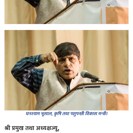
घनश्याम भूसाल, कृषि तथा पशुपन्छी विकास मन्‍त्री।
श्री प्रमुख तथा अध्यक्षज्यू,