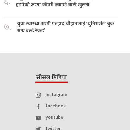
६.
हडपेको जग्गा कोषमै ल्याउने बाटो खुल्ला
युवा स्वास्थ्य उद्यमी प्रल्हाद चौहानलाई ‘युनिभर्सल बुक
७.
अफ वर्ल्ड रेकर्ड’
सोसल मिडिया
instagram
facebook
youtube
twitter