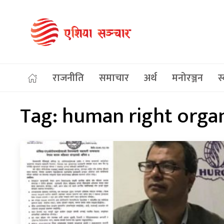
राजनीति
समाचार
अर्थ
मनोरञ्जन
स्
Tag:
human right organ