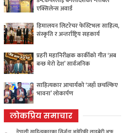
डेन्टकेयरलाई बंगलादेशको ग्लोबल
एक्सिलेन्स अवार्ड
हिमालयन लिटरेचर फेस्टिभलः साहित्य,
संस्कृति र अन्तर्राष्ट्रिय सहकार्य
प्रहरी महानिरीक्षक कार्कीको गीत ‘अब
बन्छ मेरो देश’ सार्वजनिक
साहित्यकार आचार्यको ‘जहाँ छचल्किए
भावना’ लोकार्पण
लोकप्रिय समाचार
नेपाली साहित्यकारका सिर्जना अमेरिकी लाइब्रेरी अफ