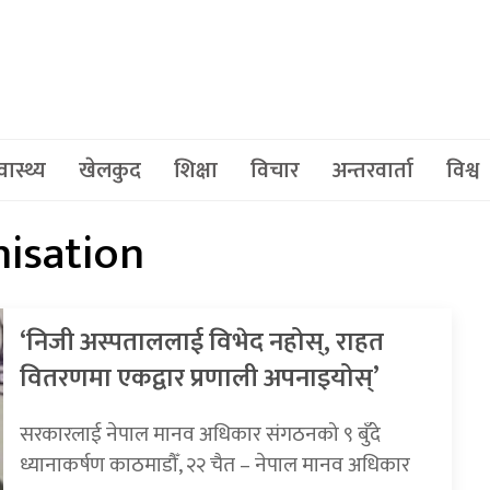
वास्थ्य
खेलकुद
शिक्षा
विचार
अन्तरवार्ता
विश्व
isation
‘निजी अस्पताललाई विभेद नहोस्, राहत
वितरणमा एकद्वार प्रणाली अपनाइयोस्’
सरकारलाई नेपाल मानव अधिकार संगठनको ९ बुँदे
ध्यानाकर्षण काठमाडौँ, २२ चैत – नेपाल मानव अधिकार