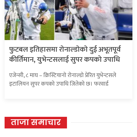
फुटबल इतिहासमा राेनाल्डाेकाे दुई अभूतपूर्व
कीर्तिमान, युभेन्टसलाई सुपर कपको उपाधि
एजेन्सी, ८ माघ – क्रिस्टियानो रोनाल्डो प्रेरित युभेन्टसले
इटालियन सुपर कपको उपाधि जितेको छ। फरवार्ड
ताजा समाचार