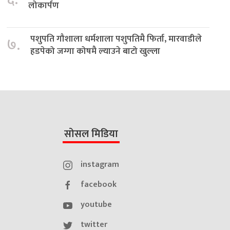
लोकार्पण
पशुपति गौशाला धर्मशाला पशुपतिमै फिर्ता, मारवाडीले
७.
हडपेको जग्गा कोषमै ल्याउने बाटो खुल्ला
सोसल मिडिया
instagram
facebook
youtube
twitter