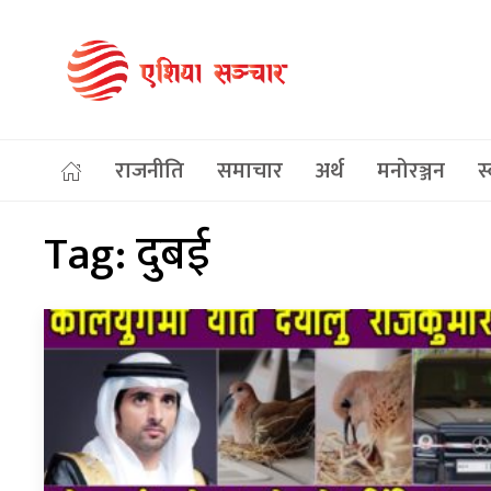
राजनीति
समाचार
अर्थ
मनोरञ्जन
स्
Tag:
दुबई