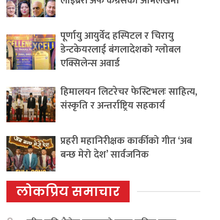
लाइब्रेरी अफ कंग्रेसको अभिलेखमा
पूर्णायु आयुर्वेद हस्पिटल र चिरायु
डेन्टकेयरलाई बंगलादेशको ग्लोबल
एक्सिलेन्स अवार्ड
हिमालयन लिटरेचर फेस्टिभलः साहित्य,
संस्कृति र अन्तर्राष्ट्रिय सहकार्य
प्रहरी महानिरीक्षक कार्कीको गीत ‘अब
बन्छ मेरो देश’ सार्वजनिक
लोकप्रिय समाचार