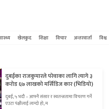
वास्थ्य
खेलकुद
शिक्षा
विचार
अन्तरवार्ता
विश्व
दुबईका राजकुमारले परेवाका लागि त्यागे ३
करोड ६७ लाखको मर्सिडिज कार (भिडियो)
दुबई, ५ भदौ – आफ्नै संसार र स्वतन्त्रतामा विचरण गर्ने
एउटा पंक्षीलाई लाग्दो हो, म