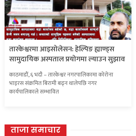
तारकेश्वरमा आइसोलेसन: हेल्पिङ ह्याण्ड्स
सामुदायिक अस्पताल प्रयोगमा ल्याउन सुझाव
काठमाडौं, ६ भदौ – तारकेश्वर नगरपालिकामा कोरोना
भाइरस संक्रमित बिरामी बढ्न थालेपछि नगर
कार्यपालिकाले सम्भावित
ताजा समाचार