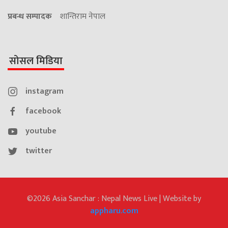
प्रबन्ध सम्पादक
शान्तिराम नेपाल
सोसल मिडिया
instagram
facebook
youtube
twitter
©2026 Asia Sanchar : Nepal News Live | Website by
appharu.com