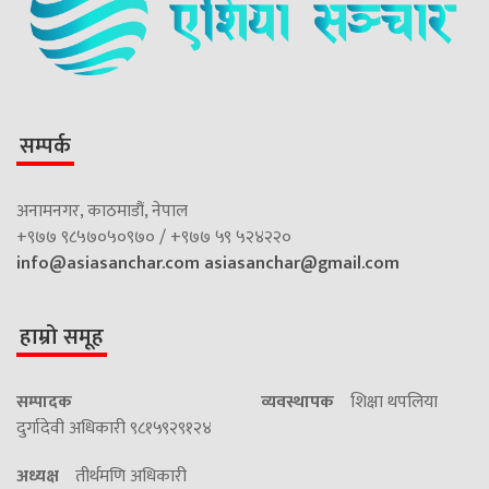
सम्पर्क
अनामनगर, काठमाडौं, नेपाल
+९७७ ९८५७०५०९७० / +९७७ ५९ ५२४२२०
info@asiasanchar.com
asiasanchar@gmail.com
हाम्रो समूह
सम्पादक
व्यवस्थापक
शिक्षा थपलिया
दुर्गादेवी अधिकारी ९८१५९२९१२४
अध्यक्ष
तीर्थमणि अधिकारी