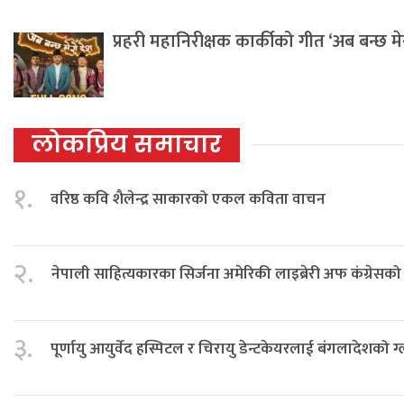
प्रहरी महानिरीक्षक कार्कीको गीत ‘अब बन्छ म
लोकप्रिय समाचार
१.
वरिष्ठ कवि शैलेन्द्र साकारको एकल कविता वाचन
२.
नेपाली साहित्यकारका सिर्जना अमेरिकी लाइब्रेरी अफ कंग्रेस
३.
पूर्णायु आयुर्वेद हस्पिटल र चिरायु डेन्टकेयरलाई बंगलादेशको ग