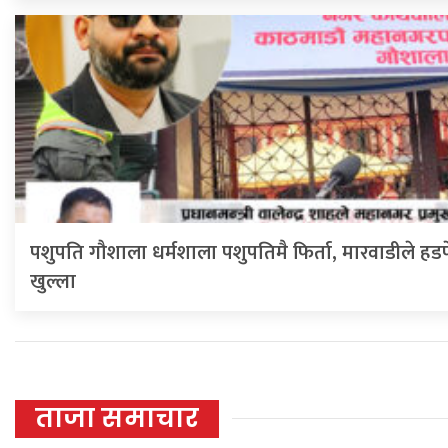
पशुपति गौशाला धर्मशाला पशुपतिमै फिर्ता, मारवाडीले हडप
खुल्ला
ताजा समाचार