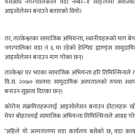
यसअघि नगरपालिकाले वडा नम्बर–१ साङ्लामा अवस्थित प्
आइसोलेसन बनाउने बताएको थियो।
तर, तारकेश्वरका सामाजिक अभियन्ता, स्थानीयहरूको माग बेग
नगरपालिका वडा नं ६ मा रहेको हेल्पिङ ह्याण्ड्स सामुदा
आइसोलेसन बनाउन माग गरेका छन्।
तारकेश्वर घर भएका सामाजिक अभियन्ता हरि तिमिल्सिनाले 
वि.सं. २०७० सालमा सामुदायिक अस्पतालको रुपमा स्
बनाउन सुझाव दिएका छन्।
कोरोना संक्रमितहरूलाई आइसोलेसन बनाउन होटलहरू खोज्द
मेयर बोहरालाई सामाजिक अभियन्ता तिमिल्सिनाले आग्रह गर
‘अहिले यो अस्पतालमा वडा कार्यलय बसेको छ, वडा कार्या