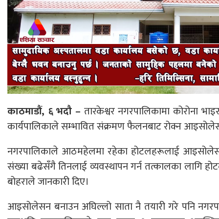
काठमाडौं, ६ भदौ –
तारकेश्वर नगरपालिकामा कोरोना भाइ
कार्यपालिकाले सम्भावित संक्रमण फैलनबाट रोक्न आइसोले
नगरपालिकाले आठमहेलमा रहेका होटलहरूलाई आइसोलेसन ब
संख्या बढेसँगै तिनलाई व्यवस्थापन गर्न तत्कालका लागि होट
बोहराले जानकारी दिए।
आइसोलेसन बनाउन अघिल्लो साता नै तयारी गरे पनि नगरपाल