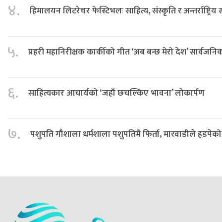
४.
हिमालयन लिटरेचर फेस्टिभलः साहित्य, संस्कृति र अन्तर्राष्ट्रिय
५.
प्रहरी महानिरीक्षक कार्कीको गीत ‘अब बन्छ मेरो देश’ सार्वजनि
६.
साहित्यकार आचार्यको ‘जहाँ छचल्किए भावना’ लोकार्पण
७.
पशुपति गौशाला धर्मशाला पशुपतिमै फिर्ता, मारवाडीले हडपेको