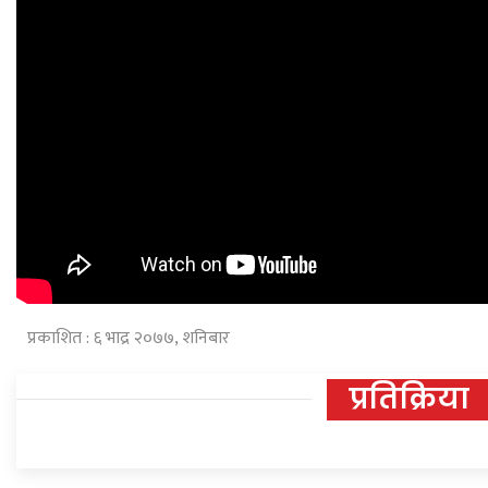
प्रकाशित : ६ भाद्र २०७७, शनिबार
प्रतिक्रिया