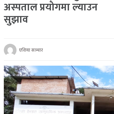
अस्पताल प्रयोगमा ल्याउन
सुझाव
एशिया सञ्‍चार