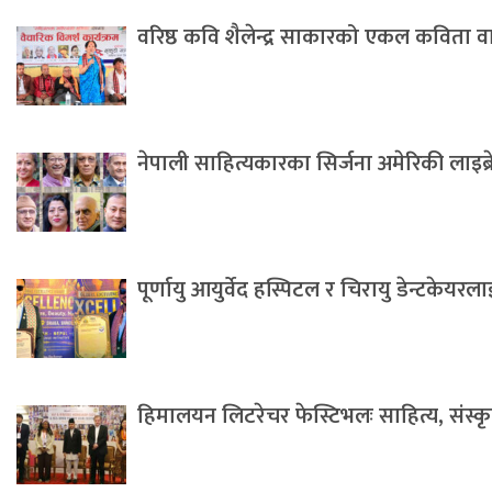
वरिष्ठ कवि शैलेन्द्र साकारको एकल कविता 
नेपाली साहित्यकारका सिर्जना अमेरिकी लाइब्
पूर्णायु आयुर्वेद हस्पिटल र चिरायु डेन्टकेयर
हिमालयन लिटरेचर फेस्टिभलः साहित्य, संस्कृति 