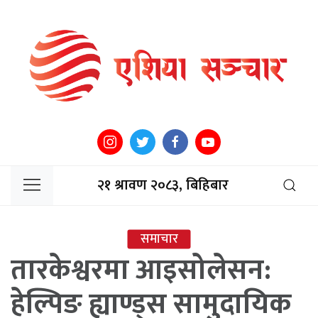
२१ श्रावण २०८३, बिहिबार
समाचार
तारकेश्वरमा आइसोलेसन:
हेल्पिङ ह्याण्ड्स सामुदायिक