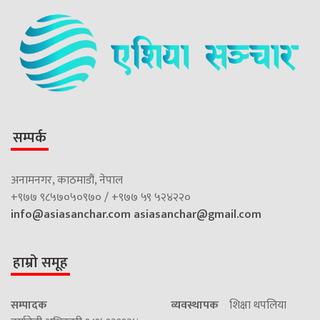
सम्पर्क
अनामनगर, काठमाडौं, नेपाल
+९७७ ९८५७०५०९७० / +९७७ ५९ ५२४२२०
info@asiasanchar.com
asiasanchar@gmail.com
हाम्रो समूह
सम्पादक
व्यवस्थापक
शिक्षा थपलिया