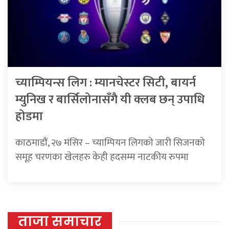
च्याम्पियन्स लिग : म्यानचेस्टर सिटी, बायर्न
म्युनिख र बार्सिलोनासँगै यी क्लब छन् उपाधि
होडमा
काठमाडाैं, २७ मंसिर – च्याम्पियन लिगको जारी सिजनको
समूह चरणका खेलहरु केही हदसम्म नाटकीय रुपमा
ताजा समाचार