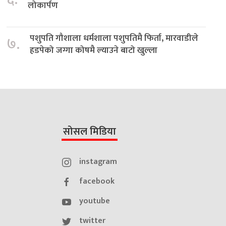
लोकार्पण
पशुपति गौशाला धर्मशाला पशुपतिमै फिर्ता, मारवाडीले
७.
हडपेको जग्गा कोषमै ल्याउने बाटो खुल्ला
सोसल मिडिया
instagram
facebook
youtube
twitter