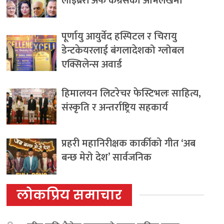
लाइब्रेरी अफ कंग्रेसको अभिलेखमा
पूर्णायु आयुर्वेद हस्पिटल र चिरायु
डेन्टकेयरलाई बंगलादेशको ग्लोबल
एक्सिलेन्स अवार्ड
हिमालयन लिटरेचर फेस्टिभलः साहित्य,
संस्कृति र अन्तर्राष्ट्रिय सहकार्य
प्रहरी महानिरीक्षक कार्कीको गीत ‘अब
बन्छ मेरो देश’ सार्वजनिक
लोकप्रिय समाचार