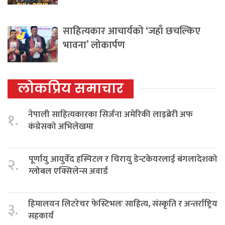
साहित्यकार आचार्यको ‘जहाँ छचल्किए
भावना’ लोकार्पण
लोकप्रिय समाचार
नेपाली साहित्यकारका सिर्जना अमेरिकी लाइब्रेरी अफ
१.
कंग्रेसको अभिलेखमा
पूर्णायु आयुर्वेद हस्पिटल र चिरायु डेन्टकेयरलाई बंगलादेशको
२.
ग्लोबल एक्सिलेन्स अवार्ड
हिमालयन लिटरेचर फेस्टिभलः साहित्य, संस्कृति र अन्तर्राष्ट्रिय
३.
सहकार्य