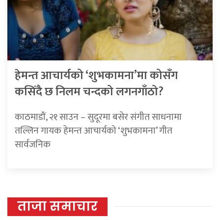
हेमन्त आचार्यको ‘शुभकामना’मा कोसँग
कसिँदै छ निलम चन्दको लगनगाँठो?
काठमाडौं, २१ साउन – सुदूरमा बसेर संगीत साधनामा
तल्लिन गायक हेमन्त आचार्यको ‘शुभकामना’ गीत
सार्वजनिक
ताजा समाचार