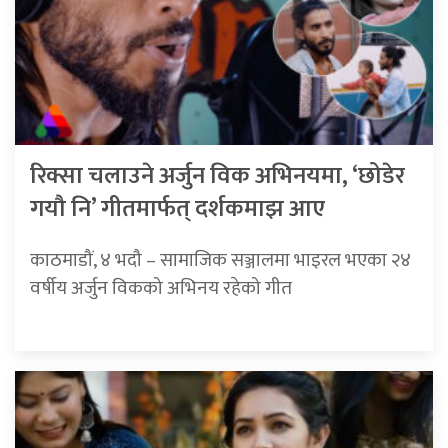
रिक्सा चलाउने अर्जुन विक अभिनयमा, ‘छोडेर
गयौ नि’ गीतमार्फत् दर्शकमाझ आए
काठमाडौं, ४ भदौ – सामाजिक सञ्जालमा भाइरल भएका २४
वर्षीय अर्जुन विकको अभिनय रहेको गीत