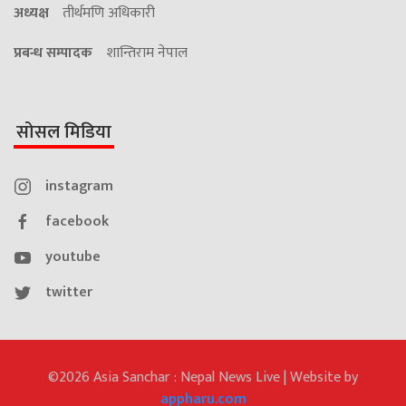
अध्यक्ष
तीर्थमणि अधिकारी
प्रबन्ध सम्पादक
शान्तिराम नेपाल
सोसल मिडिया
instagram
facebook
youtube
twitter
©2026 Asia Sanchar : Nepal News Live | Website by
appharu.com