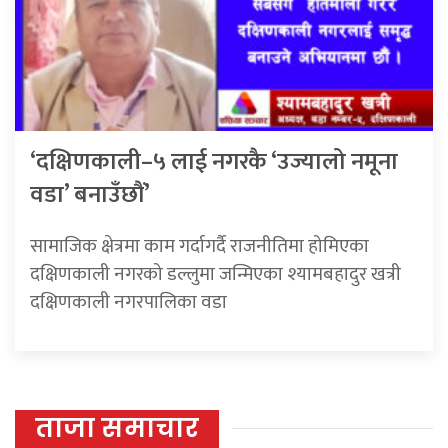
‘दक्षिणकाली–५ लाई नगरकै ‘उज्यालो नमूना
वडा’ बनाउँछौं’
सामाजिक क्षेत्रमा काम गर्दागर्दै राजनीतिमा होमिएका
दक्षिणकाली नगरको डल्लुमा जन्मिएका श्यामबहादुर खत्री
दक्षिणकाली नगरपालिका वडा
ताजा समाचार