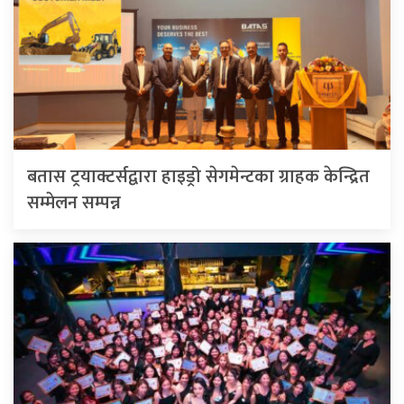
बतास ट्रयाक्टर्सद्वारा हाइड्रो सेगमेन्टका ग्राहक केन्द्रित
सम्मेलन सम्पन्न