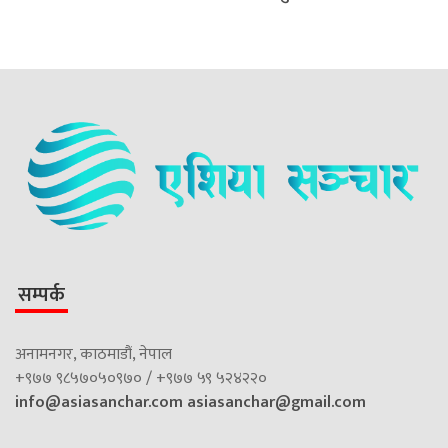
सम्पर्क
अनामनगर, काठमाडौं, नेपाल
+९७७ ९८५७०५०९७० / +९७७ ५९ ५२४२२०
info@asiasanchar.com
asiasanchar@gmail.com