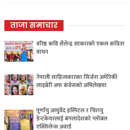
ताजा समाचार
वरिष्ठ कवि शैलेन्द्र साकारको एकल कविता
वाचन
नेपाली साहित्यकारका सिर्जना अमेरिकी
लाइब्रेरी अफ कंग्रेसको अभिलेखमा
पूर्णायु आयुर्वेद हस्पिटल र चिरायु
डेन्टकेयरलाई बंगलादेशको ग्लोबल
एक्सिलेन्स अवार्ड