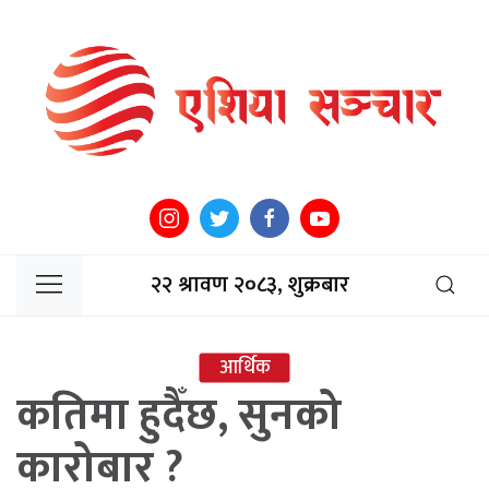
२२ श्रावण २०८३, शुक्रबार
आर्थिक
कतिमा हुदैँछ, सुनको
कारोबार ?