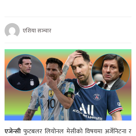
एशिया सञ्‍चार
एजेन्सी
फुटबलर लियोनल मेसीको विषयमा अर्जेनिटना र