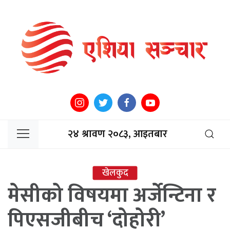
२४ श्रावण २०८३, आइतबार
खेलकुद
मेसीको विषयमा अर्जेन्टिना र
पिएसजीबीच ‘दोहोरी’