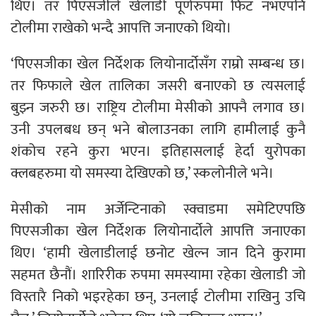
थिए। तर पिएसजीले खेलाडी पूर्णरुपमा फिट नभएपनि
टोलीमा राखेको भन्दै आपत्ति जनाएको थियो।
‘पिएसजीका खेल निर्देशक लियोनार्दोसँग राम्रो सम्बन्ध छ।
तर फिफाले खेल तालिका जसरी बनाएको छ त्यसलाई
बुझ्न जरुरी छ। राष्ट्रिय टोलीमा मेसीको आफ्नै लगाव छ।
उनी उपलबध छन् भने बोलाउनका लागि हामीलाई कुनै
शंकोच रहने कुरा भएन। इतिहासलाई हेर्दा युरोपका
क्लबहरुमा यो समस्या देखिएको छ,’ स्कलोनीले भने।
मेसीको नाम अर्जेन्टिनाको स्क्वाडमा समेटिएपछि
पिएसजीका खेल निर्देशक लियोनार्दोले आपत्ति जनाएका
थिए। ‘हामी खेलाडीलाई छनोट खेल्न जान दिने कुरामा
सहमत छैनौं। शारिरीक रुपमा समस्यामा रहेका खेलाडी जो
विस्तारै निको भइरहेका छन्, उनलाई टोलीमा राखिनु उचि