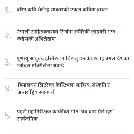
१.
वरिष्ठ कवि शैलेन्द्र साकारको एकल कविता वाचन
नेपाली साहित्यकारका सिर्जना अमेरिकी लाइब्रेरी अफ
२.
कंग्रेसको अभिलेखमा
पूर्णायु आयुर्वेद हस्पिटल र चिरायु डेन्टकेयरलाई बंगलादेशको
३.
ग्लोबल एक्सिलेन्स अवार्ड
हिमालयन लिटरेचर फेस्टिभलः साहित्य, संस्कृति र
४.
अन्तर्राष्ट्रिय सहकार्य
प्रहरी महानिरीक्षक कार्कीको गीत ‘अब बन्छ मेरो देश’
५.
सार्वजनिक