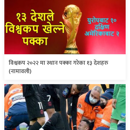
विश्वकप २०२२ मा स्थान पक्का गरेका १३ देशहरु
(नामावली)