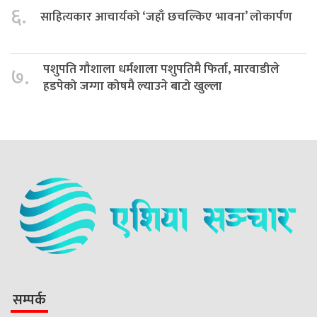
६.
साहित्यकार आचार्यको ‘जहाँ छचल्किए भावना’ लोकार्पण
पशुपति गौशाला धर्मशाला पशुपतिमै फिर्ता, मारवाडीले
७.
हडपेको जग्गा कोषमै ल्याउने बाटो खुल्ला
सम्पर्क