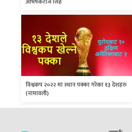
अभिषेकराज सिंह
विश्वकप २०२२ मा स्थान पक्का गरेका १३ देशहरु
(नामावली)