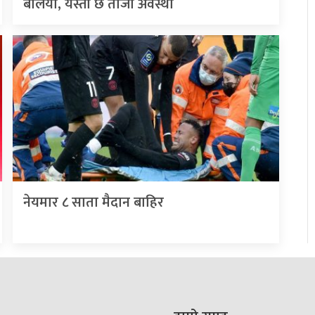
बलियो, यस्तो छ ताजा अवस्था
नेयमार ८ साता मैदान बाहिर