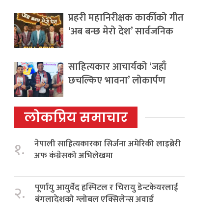
प्रहरी महानिरीक्षक कार्कीको गीत
‘अब बन्छ मेरो देश’ सार्वजनिक
साहित्यकार आचार्यको ‘जहाँ
छचल्किए भावना’ लोकार्पण
लोकप्रिय समाचार
नेपाली साहित्यकारका सिर्जना अमेरिकी लाइब्रेरी
१.
अफ कंग्रेसको अभिलेखमा
पूर्णायु आयुर्वेद हस्पिटल र चिरायु डेन्टकेयरलाई
२.
बंगलादेशको ग्लोबल एक्सिलेन्स अवार्ड