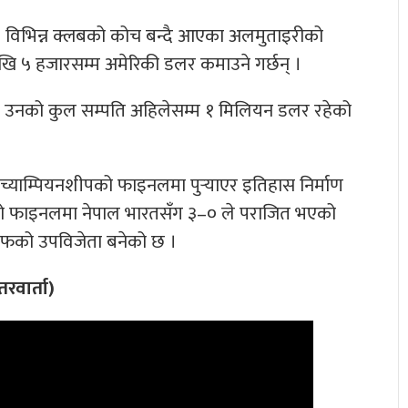
। विभिन्न क्लबको कोच बन्दै आएका अलमुताइरीको
ेखि ५ हजारसम्म अमेरिकी डलर कमाउने गर्छन् ।
। उनको कुल सम्पति अहिलेसम्म १ मिलियन डलर रहेको
्याम्पियनशीपको फाइनलमा पुर्‍याएर इतिहास निर्माण
ाफको फाइनलमा नेपाल भारतसँग ३–० ले पराजित भएको
साफको उपविजेता बनेको छ ।
रवार्ता)