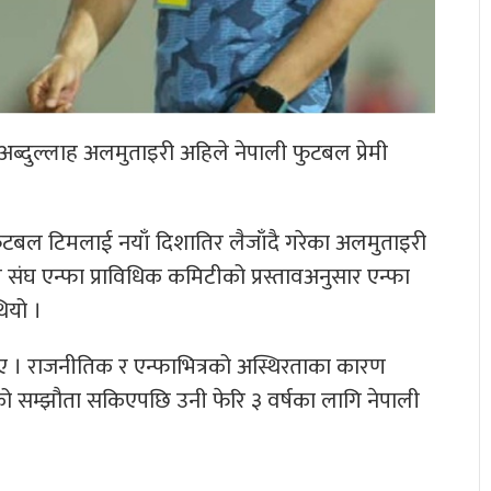
क अब्दुल्लाह अलमुताइरी अहिले नेपाली फुटबल प्रेमी
फुटबल टिमलाई नयाँ दिशातिर लैजाँदै गरेका अलमुताइरी
घ एन्फा प्राविधिक कमिटीको प्रस्तावअनुसार एन्फा
ियो ।
िए । राजनीतिक र एन्फाभित्रको अस्थिरताका कारण
 सम्झौता सकिएपछि उनी फेरि ३ वर्षका लागि नेपाली