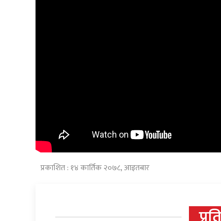
प्रकाशित : १४ कार्तिक २०७८, आइतबार
प्रत