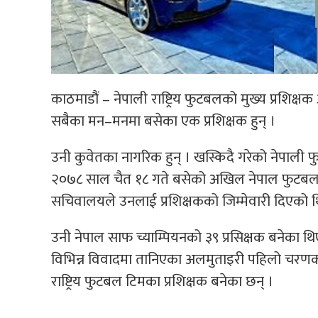
काठमाडौं – नेपाली राष्ट्रिय फुटबलको मुख्य प्रशिक्ष
सबैका मन–मनमा बसेका एक प्रशिक्षक हुन् ।
उनी कुवेतका नागरिक हुन् । खस्किदै गरेको नेपाली 
२०७८ साल चैत १८ गते बसेको अखिल नेपाल फुटबल सं
सचिवालयले उन­लाई प्रशिक्षकको जिम्मेवारी दिएको थ
उनी नेपाल साफ च्याम्पियनको ३९ प्रसिक्षक बनेका थ
विभिन्न विवादमा तानिएका अलमुताइरी पहिलो चरणको
राष्ट्रिय फुटबल टिमका प्रशिक्षक बनेका छन् ।