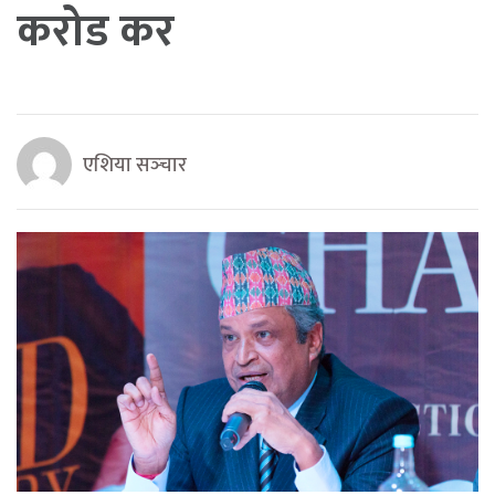
करोड कर
एशिया सञ्‍चार