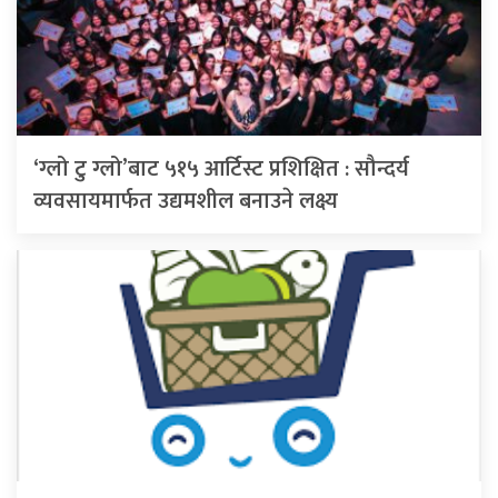
‘ग्लो टु ग्लो’बाट ५१५ आर्टिस्ट प्रशिक्षित : सौन्दर्य
व्यवसायमार्फत उद्यमशील बनाउने लक्ष्य