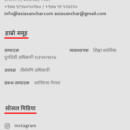
+९७७ ९८५७०५०९७० / +९७७ ५९ ५२४२२०
info@asiasanchar.com
asiasanchar@gmail.com
हाम्रो समूह
सम्पादक
व्यवस्थापक
शिक्षा थपलिया
दुर्गादेवी अधिकारी ९८१५९२९१२४
अध्यक्ष
तीर्थमणि अधिकारी
प्रबन्ध सम्पादक
शान्तिराम नेपाल
सोसल मिडिया
instagram