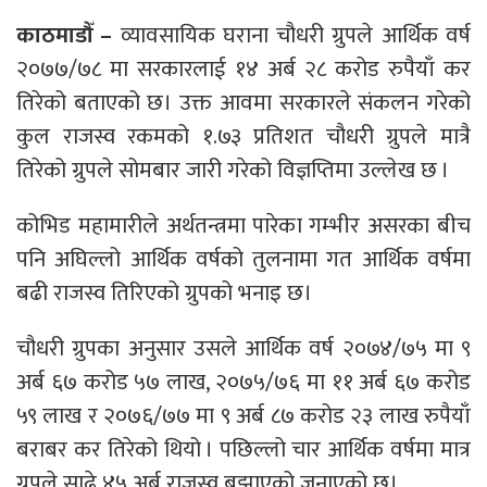
काठमाडौँ –
व्यावसायिक घराना चौधरी ग्रुपले आर्थिक वर्ष
२०७७/७८ मा सरकारलाई १४ अर्ब २८ करोड रुपैयाँ कर
तिरेको बताएको छ। उक्त आवमा सरकारले संकलन गरेको
कुल राजस्व रकमको १.७३ प्रतिशत चौधरी ग्रुपले मात्रै
तिरेको ग्रुपले सोमबार जारी गरेको विज्ञप्तिमा उल्लेख छ ।
कोभिड महामारीले अर्थतन्त्रमा पारेका गम्भीर असरका बीच
पनि अघिल्लो आर्थिक वर्षको तुलनामा गत आर्थिक वर्षमा
बढी राजस्व तिरिएको ग्रुपको भनाइ छ।
चौधरी ग्रुपका अनुसार उसले आर्थिक वर्ष २०७४/७५ मा ९
अर्ब ६७ करोड ५७ लाख, २०७५/७६ मा ११ अर्ब ६७ करोड
५९ लाख र २०७६/७७ मा ९ अर्ब ८७ करोड २३ लाख रुपैयाँ
बराबर कर तिरेको थियो । पछिल्लो चार आर्थिक वर्षमा मात्र
ग्रुपले साढे ४५ अर्ब राजस्व बुझाएको जनाएको छ।