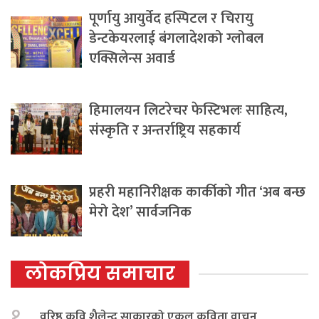
पूर्णायु आयुर्वेद हस्पिटल र चिरायु
डेन्टकेयरलाई बंगलादेशको ग्लोबल
एक्सिलेन्स अवार्ड
हिमालयन लिटरेचर फेस्टिभलः साहित्य,
संस्कृति र अन्तर्राष्ट्रिय सहकार्य
प्रहरी महानिरीक्षक कार्कीको गीत ‘अब बन्छ
मेरो देश’ सार्वजनिक
लोकप्रिय समाचार
१.
वरिष्ठ कवि शैलेन्द्र साकारको एकल कविता वाचन