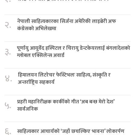
नेपाली साहित्यकारका सिर्जना अमेरिकी लाइब्रेरी अफ
२.
कंग्रेसको अभिलेखमा
पूर्णायु आयुर्वेद हस्पिटल र चिरायु डेन्टकेयरलाई बंगलादेशको
३.
ग्लोबल एक्सिलेन्स अवार्ड
हिमालयन लिटरेचर फेस्टिभलः साहित्य, संस्कृति र
४.
अन्तर्राष्ट्रिय सहकार्य
प्रहरी महानिरीक्षक कार्कीको गीत ‘अब बन्छ मेरो देश’
५.
सार्वजनिक
६.
साहित्यकार आचार्यको ‘जहाँ छचल्किए भावना’ लोकार्पण