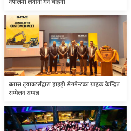
नेपालमा लगानी गर्ने चाहना
बतास ट्रयाक्टर्सद्वारा हाइड्रो सेगमेन्टका ग्राहक केन्द्रित
सम्मेलन सम्पन्न