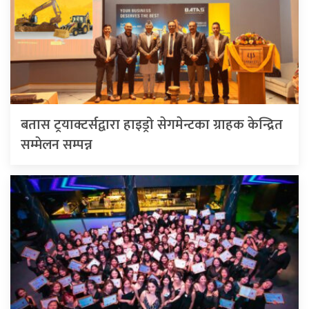
बतास ट्रयाक्टर्सद्वारा हाइड्रो सेगमेन्टका ग्राहक केन्द्रित
सम्मेलन सम्पन्न