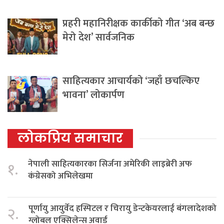
प्रहरी महानिरीक्षक कार्कीको गीत ‘अब बन्छ
मेरो देश’ सार्वजनिक
साहित्यकार आचार्यको ‘जहाँ छचल्किए
भावना’ लोकार्पण
लोकप्रिय समाचार
नेपाली साहित्यकारका सिर्जना अमेरिकी लाइब्रेरी अफ
१.
कंग्रेसको अभिलेखमा
पूर्णायु आयुर्वेद हस्पिटल र चिरायु डेन्टकेयरलाई बंगलादेशको
२.
ग्लोबल एक्सिलेन्स अवार्ड