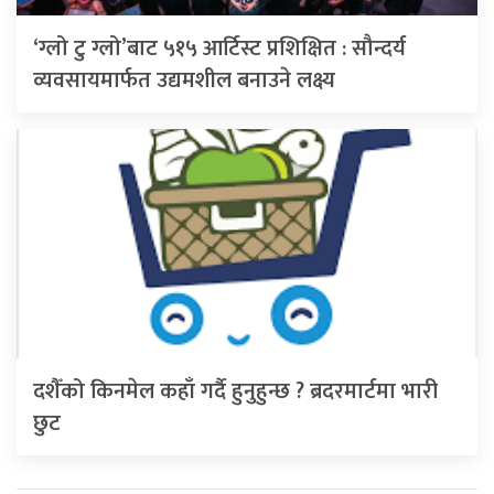
‘ग्लो टु ग्लो’बाट ५१५ आर्टिस्ट प्रशिक्षित : सौन्दर्य
व्यवसायमार्फत उद्यमशील बनाउने लक्ष्य
दशैँको किनमेल कहाँ गर्दै हुनुहुन्छ ? ब्रदरमार्टमा भारी
छुट