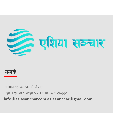
सम्पर्क
अनामनगर, काठमाडौं, नेपाल
+९७७ ९८५७०५०९७० / +९७७ ५९ ५२४२२०
info@asiasanchar.com
asiasanchar@gmail.com