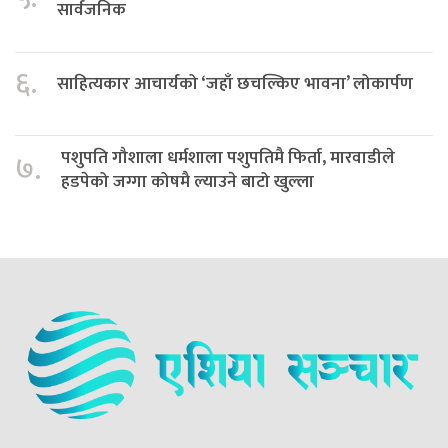
सार्वजनिक
६.
साहित्यकार आचार्यको ‘जहाँ छचल्किए भावना’ लोकार्पण
पशुपति गौशाला धर्मशाला पशुपतिमै फिर्ता, मारवाडीले
७.
हडपेको जग्गा कोषमै ल्याउने बाटो खुल्ला