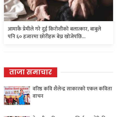
आमाकै प्रेमीले गरे दुई किरोशीको बलात्कार, बाबुले
पनि ६० हजारमा छोरीहरू बेच्न खोजेपछि…
ताजा समाचार
वरिष्ठ कवि शैलेन्द्र साकारको एकल कविता
वाचन