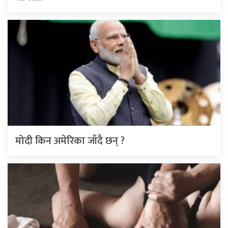
मोदी किन अमेरिका जाँदै छन् ?