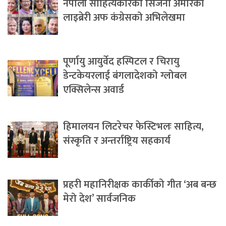
नेपाली साहित्यकारका सिर्जना अमेरिकी
लाइब्रेरी अफ कंग्रेसको अभिलेखमा
पूर्णायु आयुर्वेद हस्पिटल र चिरायु
डेन्टकेयरलाई बंगलादेशको ग्लोबल
एक्सिलेन्स अवार्ड
हिमालयन लिटरेचर फेस्टिभलः साहित्य,
संस्कृति र अन्तर्राष्ट्रिय सहकार्य
प्रहरी महानिरीक्षक कार्कीको गीत ‘अब बन्छ
मेरो देश’ सार्वजनिक