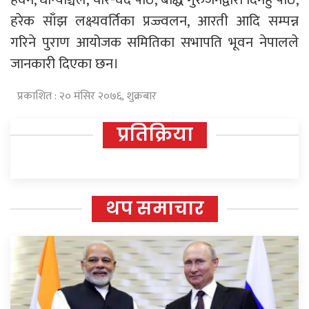
हरेक साँझ लक्ष्यवर्तिका प्रज्ज्वलन, आरती आदि सम्पन्न
गरिने पुराण आयोजक समितिका सभापति भूवन नेपालले
जानकारी दिएका छन।
प्रकाशित : २० मंसिर २०७६, शुक्रबार
प्रतिक्रिया
थप समाचार