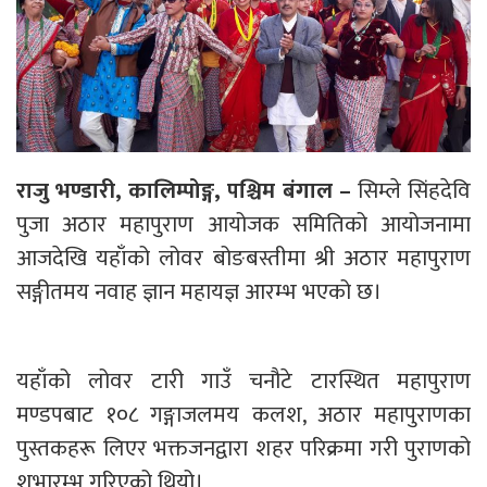
राजु भण्डारी, कालिम्पोङ्ग, पश्चिम बंगाल
–
सिम्ले सिंहदेवि
पुजा अठार महापुराण आयोजक समितिको आयोजनामा
आजदेखि यहाँको लोवर बोङबस्तीमा श्री अठार महापुराण
सङ्गीतमय नवाह ज्ञान महायज्ञ आरम्भ भएको छ।
यहाँको लोवर टारी गाउँ चनौटे टारस्थित महापुराण
मण्डपबाट १०८ गङ्गाजलमय कलश, अठार महापुराणका
पुस्तकहरू लिएर भक्तजनद्वारा शहर परिक्रमा गरी पुराणको
शुभारम्भ गरिएको थियो।