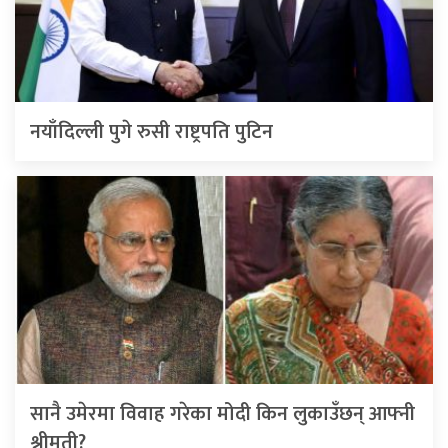
नयाँदिल्ली पुगे रुसी राष्ट्रपति पुटिन
सानै उमेरमा विवाह गरेका मोदी किन लुकाउँछन् आफ्नी
श्रीमती?