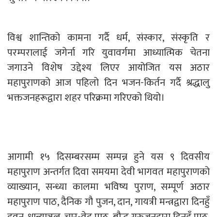
विश्व शान्तिको कामना गर्दै धर्म, संस्कार, संस्कृति र
परम्परालाई जगेर्ना गरि युवावर्गमा आध्यात्मिक चेतना
जगाउने विशेष उद्देश्य लिएर आयोजित यस अठार
महापुराणको आज पहिलो दिन भजन-किर्तन गर्दै श्रद्धालु
भक्तजनहरूद्वारा शहर परिक्रमा गरिएको थियो।
आगामी १५ दिसम्बरसम्म सम्पन्न हुने यस ९ दिवसीय
महापुराण अन्तर्गत दिवा समयमा देवी भागवत महापुराणको
व्याख्यान, सन्ध्या कालमा भविष्य पुराण, सम्पूर्ण अठार
महापुराण पाठ, दैनिक गौ पुजन, दान, गायत्री मन्त्रद्वारा दिनहुँ
हवन, धान्याञ्चल, चार-वेद पाठ, बौद्ध गुरुजनद्वारा दिनहुँ पाठ,