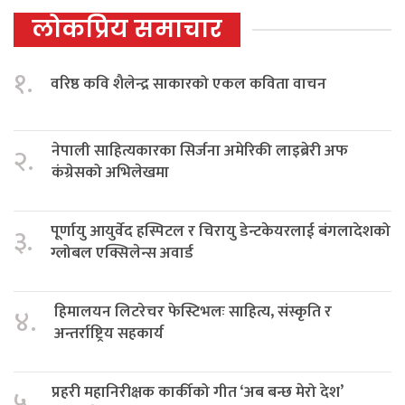
लोकप्रिय समाचार
१.
वरिष्ठ कवि शैलेन्द्र साकारको एकल कविता वाचन
नेपाली साहित्यकारका सिर्जना अमेरिकी लाइब्रेरी अफ
२.
कंग्रेसको अभिलेखमा
पूर्णायु आयुर्वेद हस्पिटल र चिरायु डेन्टकेयरलाई बंगलादेशको
३.
ग्लोबल एक्सिलेन्स अवार्ड
हिमालयन लिटरेचर फेस्टिभलः साहित्य, संस्कृति र
४.
अन्तर्राष्ट्रिय सहकार्य
प्रहरी महानिरीक्षक कार्कीको गीत ‘अब बन्छ मेरो देश’
५.