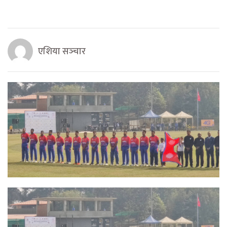
एशिया सञ्‍चार