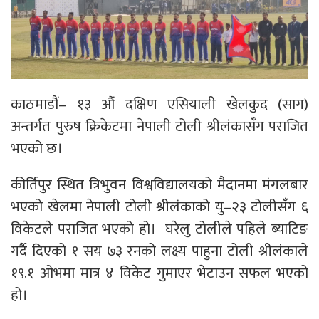
काठमाडौं– १३ औं दक्षिण एसियाली खेलकुद (साग)
अन्तर्गत पुरुष क्रिकेटमा नेपाली टोली श्रीलंकासँग पराजित
भएको छ।
कीर्तिपुर स्थित त्रिभुवन विश्वविद्यालयको मैदानमा मंगलबार
भएको खेलमा नेपाली टोली श्रीलंकाको यु–२३ टोलीसँग ६
विकेटले पराजित भएको हो। घरेलु टोलीले पहिले ब्याटिङ
गर्दै दिएको १ सय ७३ रनको लक्ष्य पाहुना टोली श्रीलंकाले
१९.१ ओभमा मात्र ४ विकेट गुमाएर भेटाउन सफल भएको
हो।