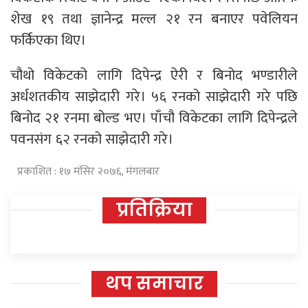
शेख १९ तथा ज्ञानेन्द्र मल्ल २१ रन बनाएर पवेलियन
फर्किएका थिए।
चौथो विकेटको लागि दिपेन्द्र ऐरी र बिनोद भण्डारीले
अर्धशतकीय साझेदारी गरे। ५६ रनको साझेदारी गरे पछि
बिनोद २१ रनमा बोल्ड भए। पाँचौ विकेटका लागि दिपेन्द्रले
पवनसंग ६२ रनको साझेदारी गरे।
प्रकाशित : १७ मंसिर २०७६, मंगलबार
प्रतिक्रिया
थप समाचार