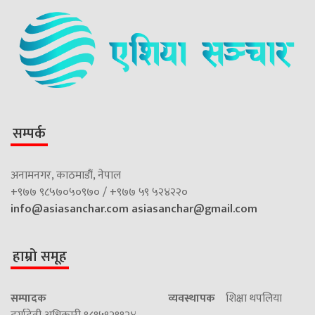
सम्पर्क
अनामनगर, काठमाडौं, नेपाल
+९७७ ९८५७०५०९७० / +९७७ ५९ ५२४२२०
info@asiasanchar.com
asiasanchar@gmail.com
हाम्रो समूह
सम्पादक
व्यवस्थापक
शिक्षा थपलिया