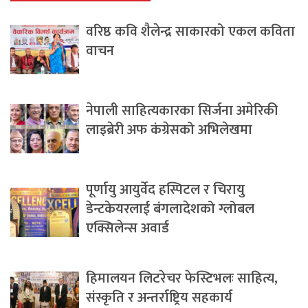
वरिष्ठ कवि शैलेन्द्र साकारको एकल कविता
वाचन
नेपाली साहित्यकारका सिर्जना अमेरिकी
लाइब्रेरी अफ कंग्रेसको अभिलेखमा
पूर्णायु आयुर्वेद हस्पिटल र चिरायु
डेन्टकेयरलाई बंगलादेशको ग्लोबल
एक्सिलेन्स अवार्ड
हिमालयन लिटरेचर फेस्टिभलः साहित्य,
संस्कृति र अन्तर्राष्ट्रिय सहकार्य