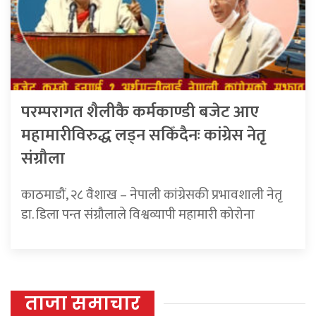
परम्परागत शैलीकै कर्मकाण्डी बजेट आए
महामारीविरुद्ध लड्न सकिँदैनः कांग्रेस नेतृ
संग्रौला
काठमाडौं, २८ वैशाख – नेपाली कांग्रेसकी प्रभावशाली नेतृ
डा. डिला पन्त संग्रौलाले विश्वव्यापी महामारी कोरोना
ताजा समाचार