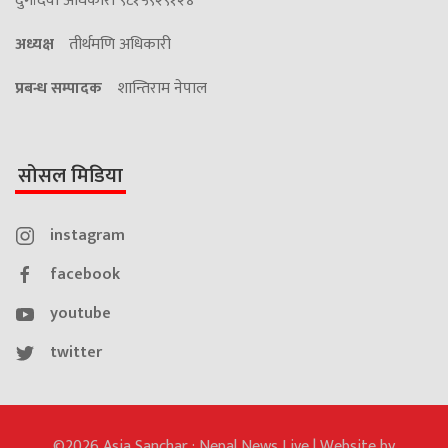
दुर्गादेवी अधिकारी ९८१५९२९१२४
अध्यक्ष
तीर्थमणि अधिकारी
प्रबन्ध सम्पादक
शान्तिराम नेपाल
सोसल मिडिया
instagram
facebook
youtube
twitter
©2026 Asia Sanchar : Nepal News Live | Website by