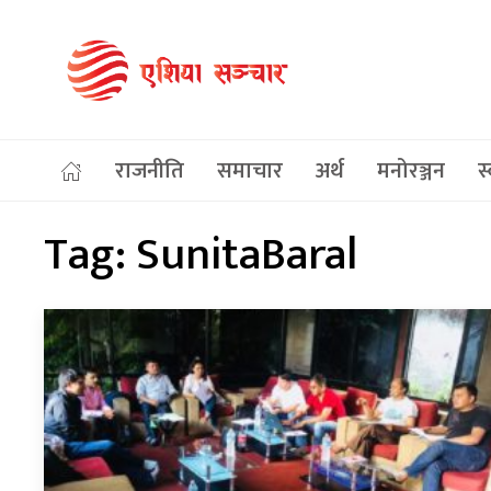
राजनीति
समाचार
अर्थ
मनोरञ्जन
स्
Tag:
SunitaBaral