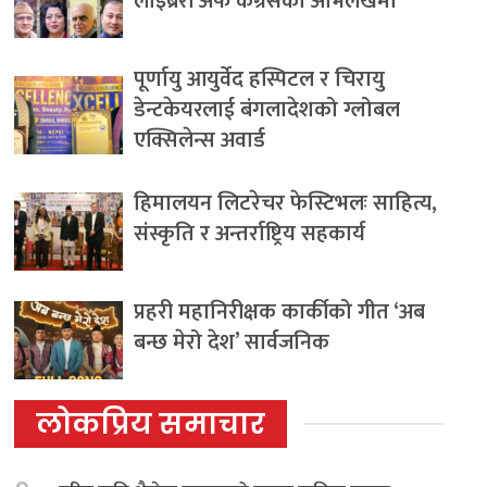
लाइब्रेरी अफ कंग्रेसको अभिलेखमा
पूर्णायु आयुर्वेद हस्पिटल र चिरायु
डेन्टकेयरलाई बंगलादेशको ग्लोबल
एक्सिलेन्स अवार्ड
हिमालयन लिटरेचर फेस्टिभलः साहित्य,
संस्कृति र अन्तर्राष्ट्रिय सहकार्य
प्रहरी महानिरीक्षक कार्कीको गीत ‘अब
बन्छ मेरो देश’ सार्वजनिक
लोकप्रिय समाचार