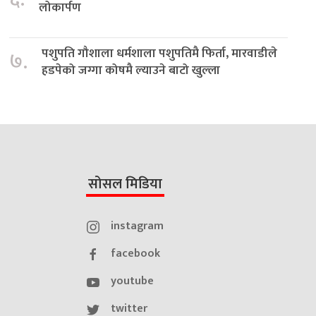
लोकार्पण
पशुपति गौशाला धर्मशाला पशुपतिमै फिर्ता, मारवाडीले
७.
हडपेको जग्गा कोषमै ल्याउने बाटो खुल्ला
सोसल मिडिया
instagram
facebook
youtube
twitter