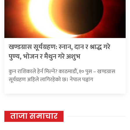
खण्डग्रास सूर्यग्रहण: स्नान, दान र श्राद्ध गरे
पुण्य, भोजन र मैथुन गरे अशुभ
कुन राशिकाले हेर्न मिल्ने? काठमाडौं, १० पुस – खण्डग्रास
सूर्यग्रहण अहिले लागिरहेको छ। नेपाल पञ्चांग
ताजा समाचार