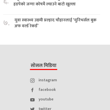
६.
हडपेको जग्गा कोषमै ल्याउने बाटो खुल्ला
युवा स्वास्थ्य उद्यमी प्रल्हाद चौहानलाई ‘युनिभर्सल बुक
७.
अफ वर्ल्ड रेकर्ड’
सोसल मिडिया
instagram
facebook
youtube
twitter