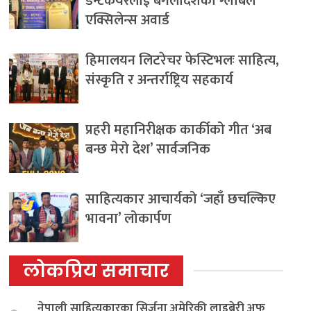
डेन्टकेयरलाई बंगलादेशको ग्लोबल
एक्सिलेन्स अवार्ड
हिमालयन लिटरेचर फेस्टिभलः साहित्य,
संस्कृति र अन्तर्राष्ट्रिय सहकार्य
प्रहरी महानिरीक्षक कार्कीको गीत ‘अब
बन्छ मेरो देश’ सार्वजनिक
साहित्यकार आचार्यको ‘जहाँ छचल्किए
भावना’ लोकार्पण
लोकप्रिय समाचार
नेपाली साहित्यकारका सिर्जना अमेरिकी लाइब्रेरी अफ