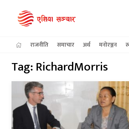
राजनीति
समाचार
अर्थ
मनोरञ्जन
स्
Tag:
RichardMorris