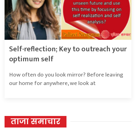
Self-reflection; Key to outreach your
optimum self
How often do you look mirror? Before leaving
our home for anywhere, we look at
ताजा समाचार