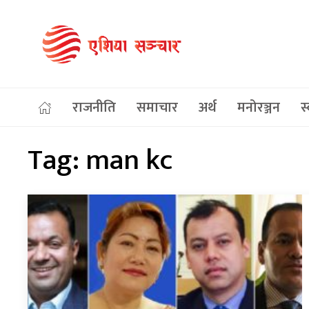
राजनीति
समाचार
अर्थ
मनोरञ्जन
स्
Tag:
man kc