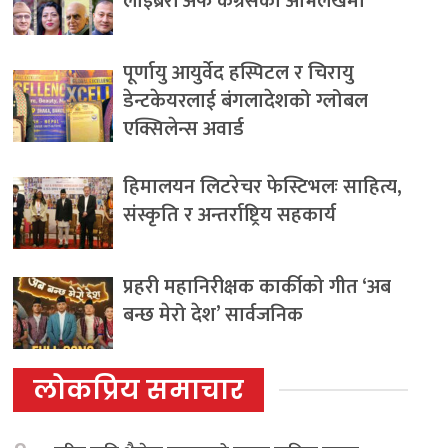
लाइब्रेरी अफ कंग्रेसको अभिलेखमा
पूर्णायु आयुर्वेद हस्पिटल र चिरायु
डेन्टकेयरलाई बंगलादेशको ग्लोबल
एक्सिलेन्स अवार्ड
हिमालयन लिटरेचर फेस्टिभलः साहित्य,
संस्कृति र अन्तर्राष्ट्रिय सहकार्य
प्रहरी महानिरीक्षक कार्कीको गीत ‘अब
बन्छ मेरो देश’ सार्वजनिक
लोकप्रिय समाचार