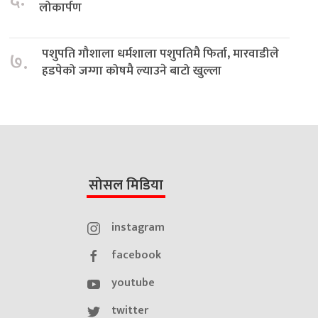
लोकार्पण
पशुपति गौशाला धर्मशाला पशुपतिमै फिर्ता, मारवाडीले
७.
हडपेको जग्गा कोषमै ल्याउने बाटो खुल्ला
सोसल मिडिया
instagram
facebook
youtube
twitter