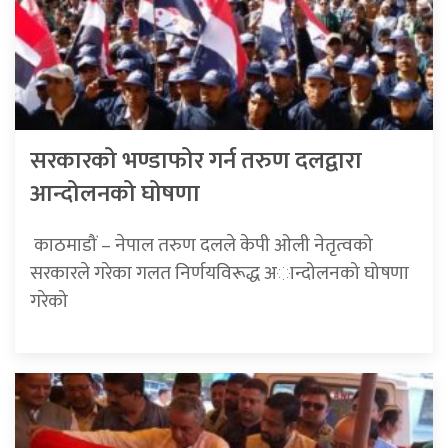
सरकारको भण्डाफोर गर्न तरुण दलद्वारा
आन्दोलनको घोषणा
​​​​​​​ काठमाडौं – नेपाल तरुण दलले केपी ओली नेतृत्वको
सरकारले गरेका गलत निर्णयविरूद्ध अान्दोलनको घोषणा
गरेको