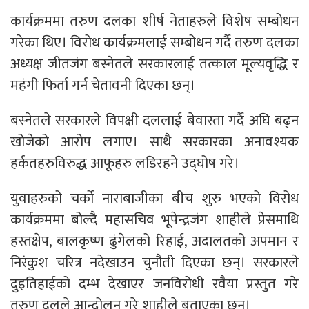
कार्यक्रममा तरुण दलका शीर्ष नेताहरुले विशेष सम्बोधन
गरेका थिए। विरोध कार्यक्रमलाई सम्बोधन गर्दै तरुण दलका
अध्यक्ष जीतजंग बस्नेतले सरकारलाई तत्काल मूल्यवृद्धि र
महंगी फिर्ता गर्न चेतावनी दिएका छन्।
बस्नेतले सरकारले विपक्षी दललाई बेवास्ता गर्दै अघि बढ्न
खोजेको आरोप लगाए। साथै सरकारका अनावश्यक
हर्कतहरुविरुद्ध आफूहरु लडिरहने उद्घोष गरे।
युवाहरुको चर्को नाराबाजीका बीच शुरु भएको विरोध
कार्यक्रममा बोल्दै महासचिव भूपेन्द्रजंग शाहीले प्रेसमाथि
हस्तक्षेप, बालकृष्ण ढुंगेलको रिहाई, अदालतको अपमान र
निरंकुश चरित्र नदेखाउन चुनौती दिएका छन्। सरकारले
दुइतिहाईको दम्भ देखाएर जनविरोधी रवैया प्रस्तुत गरे
तरुण दलले आन्दोलन गरे शाहीले बताएका छन्।