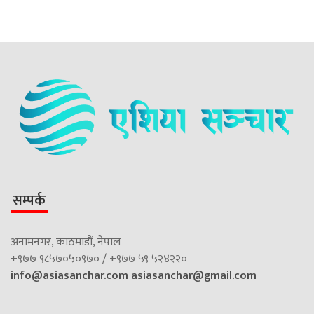
सम्पर्क
अनामनगर, काठमाडौं, नेपाल
+९७७ ९८५७०५०९७० / +९७७ ५९ ५२४२२०
info@asiasanchar.com
asiasanchar@gmail.com