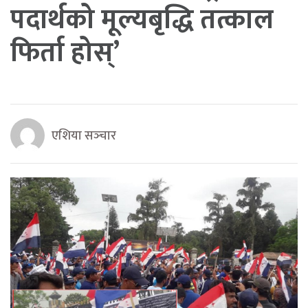
पदार्थको मूल्यबृद्धि तत्काल
फिर्ता होस्’
एशिया सञ्‍चार