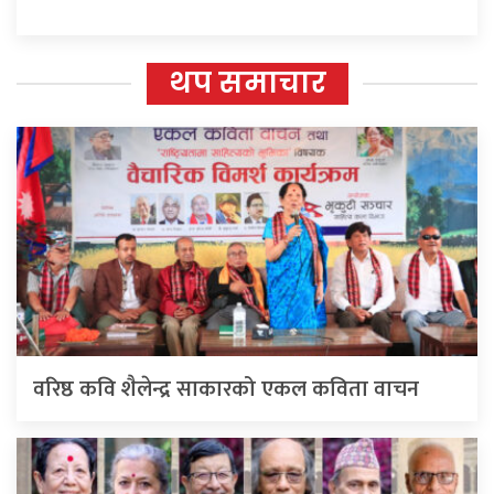
थप समाचार
वरिष्ठ कवि शैलेन्द्र साकारको एकल कविता वाचन