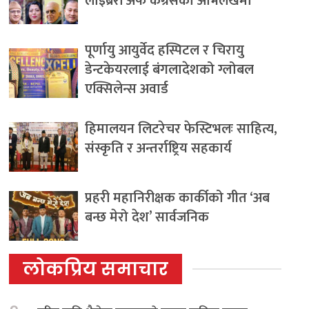
लाइब्रेरी अफ कंग्रेसको अभिलेखमा
पूर्णायु आयुर्वेद हस्पिटल र चिरायु
डेन्टकेयरलाई बंगलादेशको ग्लोबल
एक्सिलेन्स अवार्ड
हिमालयन लिटरेचर फेस्टिभलः साहित्य,
संस्कृति र अन्तर्राष्ट्रिय सहकार्य
प्रहरी महानिरीक्षक कार्कीको गीत ‘अब
बन्छ मेरो देश’ सार्वजनिक
लोकप्रिय समाचार