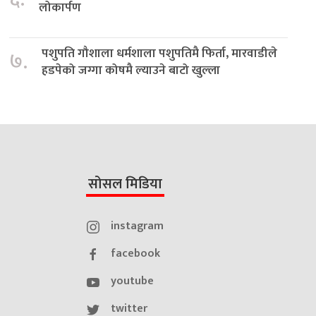
लोकार्पण
पशुपति गौशाला धर्मशाला पशुपतिमै फिर्ता, मारवाडीले
७.
हडपेको जग्गा कोषमै ल्याउने बाटो खुल्ला
सोसल मिडिया
instagram
facebook
youtube
twitter