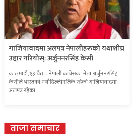
गाजियावादमा अलपत्र नेपालीहरूको यथाशीघ्र
उद्दार गरियोस्: अर्जुननरसिंह केसी
काठमाडौं, १३ चैत – नेपाली कांग्रेसका नेता अर्जुननरसिंह
केसीले भारतको नयाँदिल्लीनजिकै रहेको गाजियावादमा
अलपत्र रहेका
ताजा समाचार