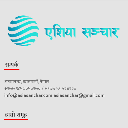
सम्पर्क
अनामनगर, काठमाडौं, नेपाल
+९७७ ९८५७०५०९७० / +९७७ ५९ ५२४२२०
info@asiasanchar.com
asiasanchar@gmail.com
हाम्रो समूह