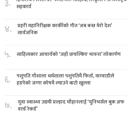
३.
सहकार्य
प्रहरी महानिरीक्षक कार्कीको गीत ‘अब बन्छ मेरो देश’
४.
सार्वजनिक
५.
साहित्यकार आचार्यको ‘जहाँ छचल्किए भावना’ लोकार्पण
पशुपति गौशाला धर्मशाला पशुपतिमै फिर्ता, मारवाडीले
६.
हडपेको जग्गा कोषमै ल्याउने बाटो खुल्ला
युवा स्वास्थ्य उद्यमी प्रल्हाद चौहानलाई ‘युनिभर्सल बुक अफ
७.
वर्ल्ड रेकर्ड’