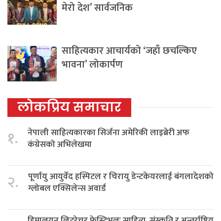
मेरो देश’ सार्वजनिक
साहित्यकार आचार्यको ‘जहाँ छचल्किए
भावना’ लोकार्पण
लोकप्रिय समाचार
नेपाली साहित्यकारका सिर्जना अमेरिकी लाइब्रेरी अफ
१.
कंग्रेसको अभिलेखमा
पूर्णायु आयुर्वेद हस्पिटल र चिरायु डेन्टकेयरलाई बंगलादेशको
२.
ग्लोबल एक्सिलेन्स अवार्ड
हिमालयन लिटरेचर फेस्टिभलः साहित्य, संस्कृति र अन्तर्राष्ट्रिय