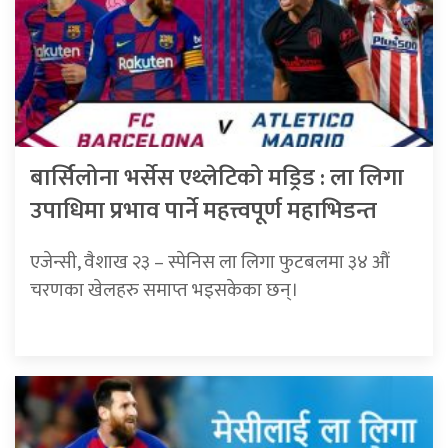
बार्सिलोना भर्सेस एथ्लेटिको मड्रिड : ला लिगा
उपाधिमा प्रभाव पार्ने महत्त्वपूर्ण महाभिडन्त
एजेन्सी, वैशाख २३ – स्पेनिस ला लिगा फुटबलमा ३४ औं
चरणका खेलहरु समाप्त भइसकेका छन्।