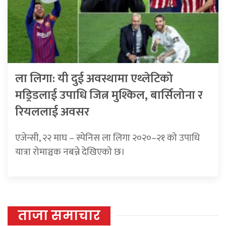
ला लिगा: यी दुई अवस्थामा एथ्लेटिको
मड्रिडलाई उपाधि जित्न मुश्किल, बार्सिलोना र
रियललाई अवसर
एजेन्सी, २२ माघ – स्पेनिस ला लिगा २०२०–२१ को उपाधि
यात्रा रोमाञ्चक नबन्ने देखिएको छ।
ताजा समाचार