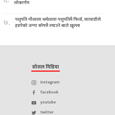
लोकार्पण
पशुपति गौशाला धर्मशाला पशुपतिमै फिर्ता, मारवाडीले
७.
हडपेको जग्गा कोषमै ल्याउने बाटो खुल्ला
सोसल मिडिया
instagram
facebook
youtube
twitter