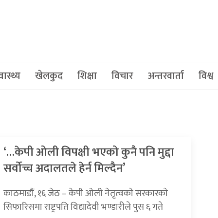
वास्थ्य
खेलकुद
शिक्षा
विचार
अन्तरवार्ता
विश्व
‘…केपी ओली विपक्षी भएको कुनै पनि मुद्दा
सर्वोच्च अदालतले हेर्न मिल्दैन’
काठमाडाैं, १६ जेठ – केपी ओली नेतृत्वकाे सरकारकाे
सिफारिसमा राष्ट्रपति विद्यादेवी भण्डारीले पुस ६ गते