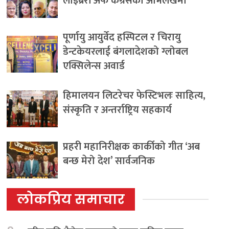
लाइब्रेरी अफ कंग्रेसको अभिलेखमा
पूर्णायु आयुर्वेद हस्पिटल र चिरायु
डेन्टकेयरलाई बंगलादेशको ग्लोबल
एक्सिलेन्स अवार्ड
हिमालयन लिटरेचर फेस्टिभलः साहित्य,
संस्कृति र अन्तर्राष्ट्रिय सहकार्य
प्रहरी महानिरीक्षक कार्कीको गीत ‘अब
बन्छ मेरो देश’ सार्वजनिक
लोकप्रिय समाचार