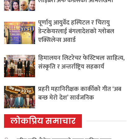
लाइब्रेरी अफ कंग्रेसको अभिलेखमा
पूर्णायु आयुर्वेद हस्पिटल र चिरायु
डेन्टकेयरलाई बंगलादेशको ग्लोबल
एक्सिलेन्स अवार्ड
हिमालयन लिटरेचर फेस्टिभलः साहित्य,
संस्कृति र अन्तर्राष्ट्रिय सहकार्य
प्रहरी महानिरीक्षक कार्कीको गीत ‘अब
बन्छ मेरो देश’ सार्वजनिक
लोकप्रिय समाचार