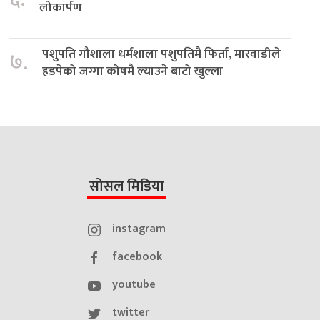
लोकार्पण
पशुपति गौशाला धर्मशाला पशुपतिमै फिर्ता, मारवाडीले
७.
हडपेको जग्गा कोषमै ल्याउने बाटो खुल्ला
सोसल मिडिया
instagram
facebook
youtube
twitter