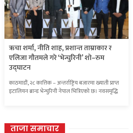
ऋचा शर्मा, नीति शाह, प्रशान्त ताम्राकार र
एलिजा गौतमले गरे ‘भेन्चुरिनी’ शो–रुम
उद्घाटन
काठमाडौं, २८ कात्तिक – अन्तर्राष्ट्रिय बजारमा ख्याती प्राप्त
इटालियन ब्रान्ड भेन्चुरिनी नेपाल भित्रिएको छ। नवसमृद्धि
ताजा समाचार