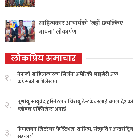
साहित्यकार आचार्यको ‘जहाँ छचल्किए
भावना’ लोकार्पण
लोकप्रिय समाचार
नेपाली साहित्यकारका सिर्जना अमेरिकी लाइब्रेरी अफ
१.
कंग्रेसको अभिलेखमा
पूर्णायु आयुर्वेद हस्पिटल र चिरायु डेन्टकेयरलाई बंगलादेशको
२.
ग्लोबल एक्सिलेन्स अवार्ड
हिमालयन लिटरेचर फेस्टिभलः साहित्य, संस्कृति र अन्तर्राष्ट्रिय
३.
सहकार्य