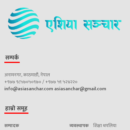
सम्पर्क
अनामनगर, काठमाडौं, नेपाल
+९७७ ९८५७०५०९७० / +९७७ ५९ ५२४२२०
info@asiasanchar.com
asiasanchar@gmail.com
हाम्रो समूह
सम्पादक
व्यवस्थापक
शिक्षा थपलिया