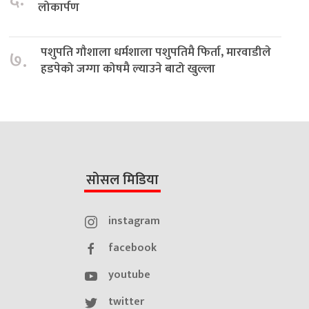
लोकार्पण
पशुपति गौशाला धर्मशाला पशुपतिमै फिर्ता, मारवाडीले
७.
हडपेको जग्गा कोषमै ल्याउने बाटो खुल्ला
सोसल मिडिया
instagram
facebook
youtube
twitter