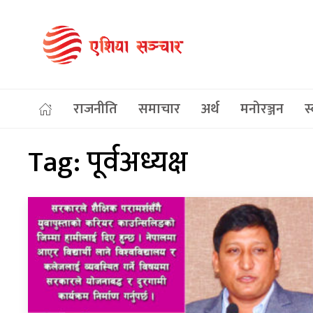
राजनीति
समाचार
अर्थ
मनोरञ्जन
स्
Tag:
पूर्वअध्यक्ष