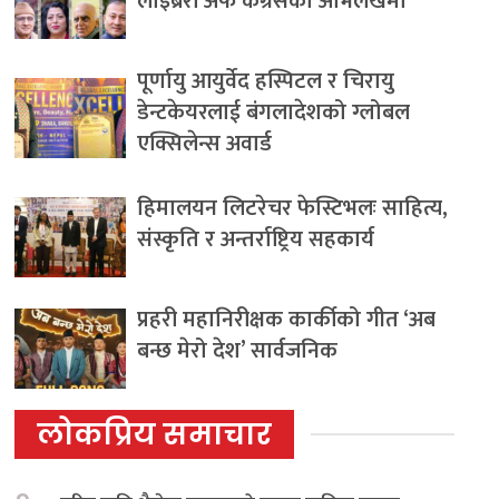
लाइब्रेरी अफ कंग्रेसको अभिलेखमा
पूर्णायु आयुर्वेद हस्पिटल र चिरायु
डेन्टकेयरलाई बंगलादेशको ग्लोबल
एक्सिलेन्स अवार्ड
हिमालयन लिटरेचर फेस्टिभलः साहित्य,
संस्कृति र अन्तर्राष्ट्रिय सहकार्य
प्रहरी महानिरीक्षक कार्कीको गीत ‘अब
बन्छ मेरो देश’ सार्वजनिक
लोकप्रिय समाचार