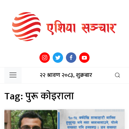
२२ श्रावण २०८३, शुक्रबार
Tag:
पुरू काेइराला