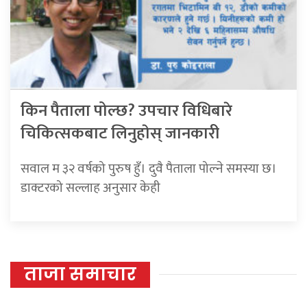
किन पैताला पोल्छ? उपचार विधिबारे
चिकित्सकबाट लिनुहाेस् जानकारी
सवाल म ३२ वर्षको पुरुष हुँ। दुवै पैताला पोल्ने समस्या छ।
डाक्टरको सल्लाह अनुसार केही
ताजा समाचार