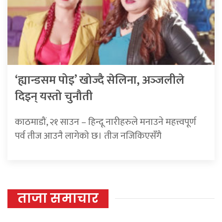
‘ह्यान्डसम पोइ’ खोज्दै सेलिना, अञ्‍जलीले
दिइन् यस्तो चुनौती
काठमाडौं, २१ साउन – हिन्दू नारीहरुले मनाउने महत्त्वपूर्ण
पर्व तीज आउनै लागेको छ। तीज नजिकिएसँगै
ताजा समाचार