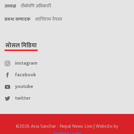
अध्यक्ष
तीर्थमणि अधिकारी
प्रबन्ध सम्पादक
शान्तिराम नेपाल
सोसल मिडिया
instagram
facebook
youtube
twitter
©2026 Asia Sanchar : Nepal News Live | Website by
appharu.com