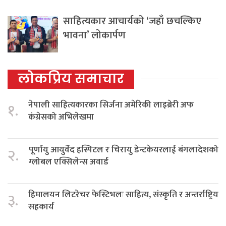
साहित्यकार आचार्यको ‘जहाँ छचल्किए
भावना’ लोकार्पण
लोकप्रिय समाचार
नेपाली साहित्यकारका सिर्जना अमेरिकी लाइब्रेरी अफ
१.
कंग्रेसको अभिलेखमा
पूर्णायु आयुर्वेद हस्पिटल र चिरायु डेन्टकेयरलाई बंगलादेशको
२.
ग्लोबल एक्सिलेन्स अवार्ड
हिमालयन लिटरेचर फेस्टिभलः साहित्य, संस्कृति र अन्तर्राष्ट्रिय
३.
सहकार्य