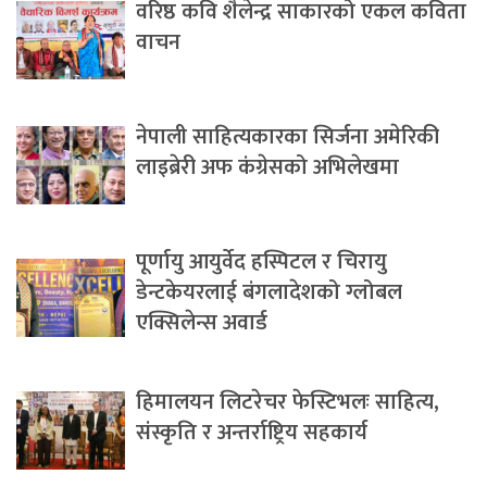
वरिष्ठ कवि शैलेन्द्र साकारको एकल कविता
वाचन
नेपाली साहित्यकारका सिर्जना अमेरिकी
लाइब्रेरी अफ कंग्रेसको अभिलेखमा
पूर्णायु आयुर्वेद हस्पिटल र चिरायु
डेन्टकेयरलाई बंगलादेशको ग्लोबल
एक्सिलेन्स अवार्ड
हिमालयन लिटरेचर फेस्टिभलः साहित्य,
संस्कृति र अन्तर्राष्ट्रिय सहकार्य