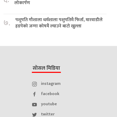
लोकार्पण
पशुपति गौशाला धर्मशाला पशुपतिमै फिर्ता, मारवाडीले
७.
हडपेको जग्गा कोषमै ल्याउने बाटो खुल्ला
सोसल मिडिया
instagram
facebook
youtube
twitter