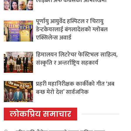
लाइब्रेरी अफ कंग्रेसको अभिलेखमा
पूर्णायु आयुर्वेद हस्पिटल र चिरायु
डेन्टकेयरलाई बंगलादेशको ग्लोबल
एक्सिलेन्स अवार्ड
हिमालयन लिटरेचर फेस्टिभलः साहित्य,
संस्कृति र अन्तर्राष्ट्रिय सहकार्य
प्रहरी महानिरीक्षक कार्कीको गीत ‘अब
बन्छ मेरो देश’ सार्वजनिक
लोकप्रिय समाचार