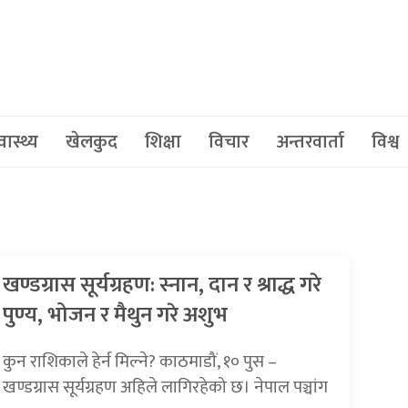
वास्थ्य
खेलकुद
शिक्षा
विचार
अन्तरवार्ता
विश्व
खण्डग्रास सूर्यग्रहण: स्नान, दान र श्राद्ध गरे
पुण्य, भोजन र मैथुन गरे अशुभ
कुन राशिकाले हेर्न मिल्ने? काठमाडौं, १० पुस –
खण्डग्रास सूर्यग्रहण अहिले लागिरहेको छ। नेपाल पञ्चांग