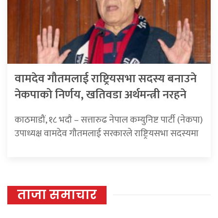
वामदेव गौतमलाई राष्ट्रियसभा सदस्य बनाउने
नेकपाको निर्णय, खतिवडा अर्थमन्त्री नरहने
काठमाडौं, १८ भदाै – सत्तारुढ नेपाल कम्युनिष्ट पार्टी (नेकपा)
उपाध्यक्ष वामदेव गौतमलाई सरकारले राष्ट्रियसभा सदस्यमा
ताजा समाचार