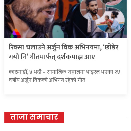
रिक्सा चलाउने अर्जुन विक अभिनयमा, ‘छोडेर
गयौ नि’ गीतमार्फत् दर्शकमाझ आए
काठमाडौं, ४ भदौ – सामाजिक सञ्जालमा भाइरल भएका २४
वर्षीय अर्जुन विकको अभिनय रहेको गीत
ताजा समाचार